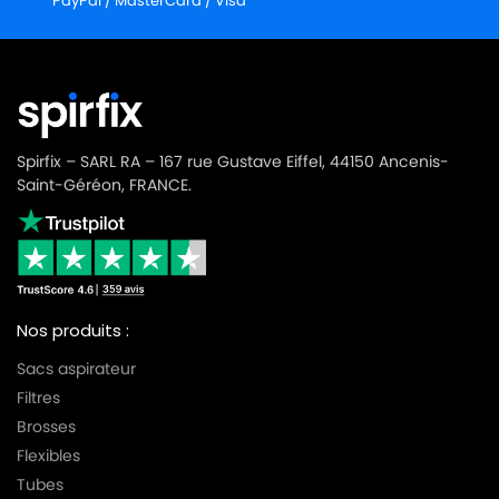
PayPal / MasterCard / Visa
Spirfix – SARL RA – 167 rue Gustave Eiffel, 44150 Ancenis-
Saint-Géréon, FRANCE.
Nos produits :
Sacs aspirateur
Filtres
Brosses
Flexibles
Tubes