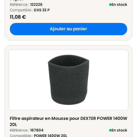
Référence :
122226
En stock
Compatible :
DXS 32 P
11,08
€
Ajouter au panier
Filtre aspirateur en Mousse pour DEXTER POWER 1400W
20L
Référence :
167804
En stock
Compatible :
POWER 1400W 20L