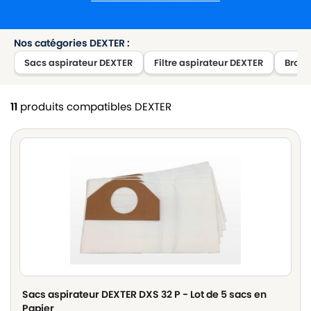
Nos catégories DEXTER :
Sacs aspirateur DEXTER
Filtre aspirateur DEXTER
Bross
11
produits compatibles DEXTER
Sacs aspirateur DEXTER DXS 32 P - Lot de 5 sacs en
Papier