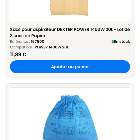
Sacs pour aspirateur DEXTER POWER 1400W 20L - Lot de
3 sacs en Papier
Référence :
167800
En stock
Compatible :
POWER 1400W 20L
11,89
€
Ajouter au panier