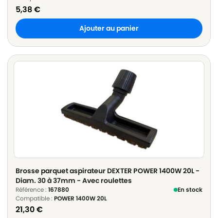
5,38
€
Ajouter au panier
Brosse parquet aspirateur DEXTER POWER 1400W 20L -
Diam. 30 à 37mm - Avec roulettes
Référence :
167880
En stock
Compatible :
POWER 1400W 20L
21,30
€