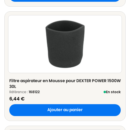
Filtre aspirateur en Mousse pour DEXTER POWER 1500W
30L
Référence :
168122
En stock
6,44
€
Ajouter au panier