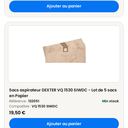
Ajouter au panier
Sacs aspirateur DEXTER VQ 1530 SIWDC - Lot de 5 sacs
en Papier
Référence :
132051
En stock
Compatible :
VQ 1530 SIWDC
19,50
€
Ajouter au panier