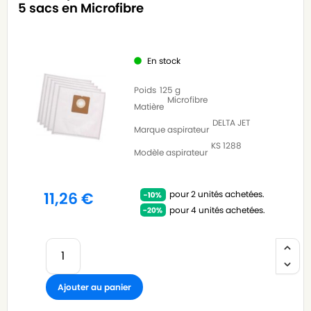
5 sacs en Microfibre
En stock
Poids
125 g
Microfibre
Matière
DELTA JET
Marque aspirateur
KS 1288
Modèle aspirateur
pour 2 unités achetées.
11,26
€
pour 4 unités achetées.
Ajouter au panier