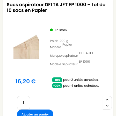
Sacs aspirateur DELTA JET EP 1000 – Lot de
10 sacs en Papier
En stock
Poids
200 g
Papier
Matière
DELTA JET
Marque aspirateur
EP 1000
Modèle aspirateur
pour 2 unités achetées.
16,20
€
pour 4 unités achetées.
Ajouter au panier