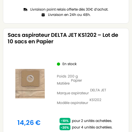
Livraison point relais offerte dès 30€ d’achat.
Livraison en 24h ou 48h.
Sacs aspirateur DELTA JET KS1202 – Lot de
10 sacs en Papier
En stock
Poids
200 g
Papier
Matière
DELTA JET
Marque aspirateur
KS1202
Modèle aspirateur
pour 2 unités achetées.
14,26
€
pour 4 unités achetées.