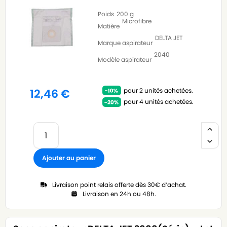
Poids
200 g
Microfibre
Matière
DELTA JET
Marque aspirateur
2040
Modèle aspirateur
pour 2 unités achetées.
12,46
€
pour 4 unités achetées.
Ajouter au panier
Livraison point relais offerte dès 30€ d’achat.
Livraison en 24h ou 48h.