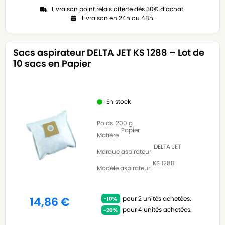
Livraison point relais offerte dès 30€ d’achat.
Livraison en 24h ou 48h.
Sacs aspirateur DELTA JET KS 1288 – Lot de
10 sacs en Papier
En stock
Poids
200 g
Papier
Matière
DELTA JET
Marque aspirateur
KS 1288
Modèle aspirateur
pour 2 unités achetées.
14,86
€
pour 4 unités achetées.