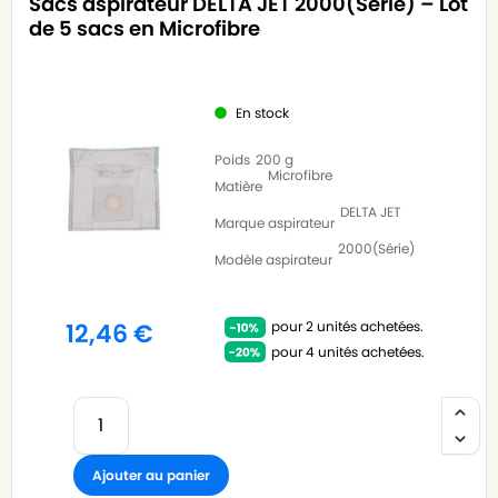
Sacs aspirateur DELTA JET 2000(Série) – Lot
de 5 sacs en Microfibre
En stock
Poids
200 g
Microfibre
Matière
DELTA JET
Marque aspirateur
2000(Série)
Modèle aspirateur
pour 2 unités achetées.
12,46
€
pour 4 unités achetées.
Ajouter au panier