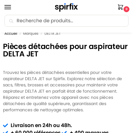
0
Recherche
🚚 Livraison Point Relais offerte dès 30€ d’achat.
Accueil
Marques
DELTA JET
/
/
Pièces détachées pour aspirateur
DELTA JET
Trouvez les pièces détachées essentielles pour votre
aspirateur DELTA JET sur Spirfix. Explorez notre sélection de
sacs, filtres, brosses et accessoires pour maintenir votre
aspirateur DELTA JET en parfait état de fonctionnement.
Réparez et entretenez votre appareil avec nos pièces
détachées de qualité supérieure, garantissant des
performances de nettoyage optimales.
Livraison en 24h ou 48h.
+ 60 000 références.
+ 400 marques.