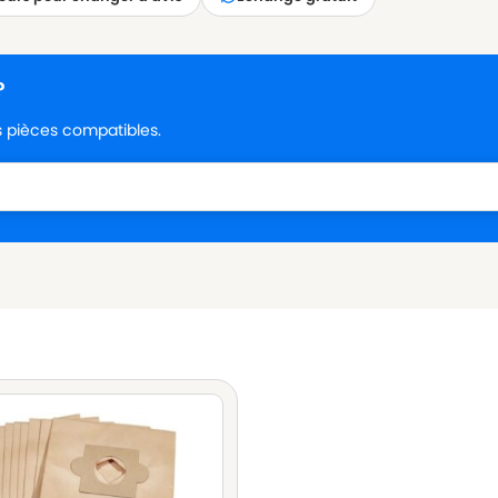
?
es pièces compatibles.