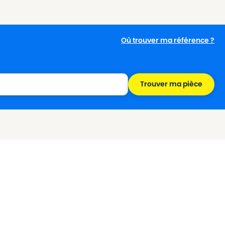
Où trouver ma référence ?
Trouver ma pièce