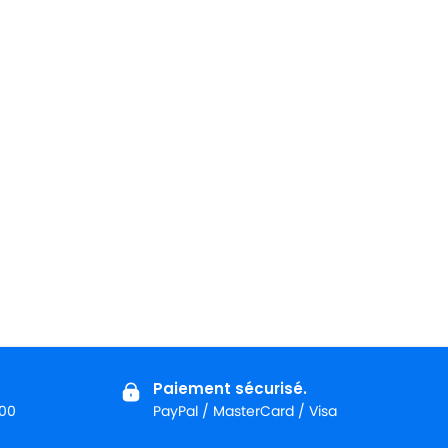
Paiement sécurisé.
:00
PayPal / MasterCard / Visa