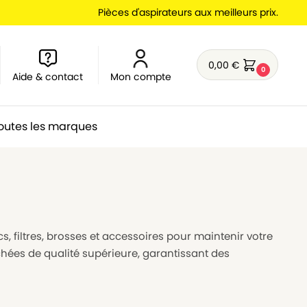
Pièces d'aspirateurs aux meilleurs prix.
0,00
€
0
Aide & contact
Mon compte
outes les marques
, filtres, brosses et accessoires pour maintenir votre
hées de qualité supérieure, garantissant des