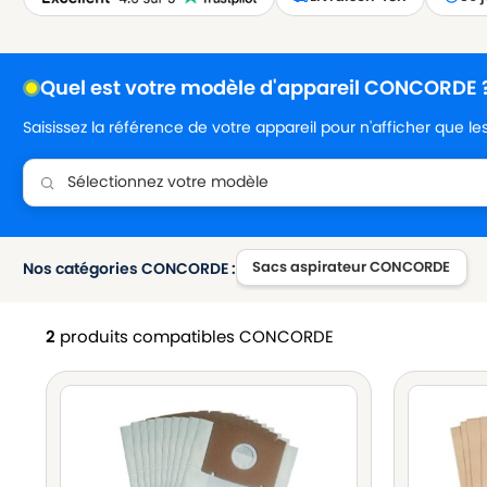
Quel est votre modèle d'appareil CONCORDE 
Saisissez la référence de votre appareil pour n'afficher que l
Sacs aspirateur CONCORDE
Nos catégories CONCORDE :
2
produits compatibles CONCORDE