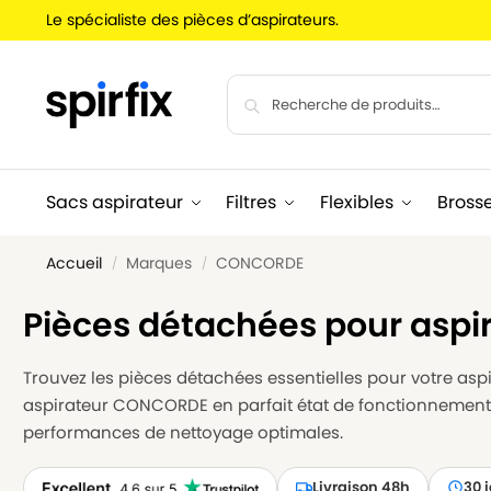
Le spécialiste des pièces d’aspirateurs.
Sacs aspirateur
Filtres
Flexibles
Bross
Accueil
Marques
CONCORDE
/
/
Pièces détachées pour asp
Trouvez les pièces détachées essentielles pour votre aspi
aspirateur CONCORDE en parfait état de fonctionnement. 
performances de nettoyage optimales.
Livraison 48h
30 