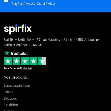
PayPal / MasterCard / Visa
Spirfix – SARL RA – 167 rue Gustave Eiffel, 44150 Ancenis-
Saint-Géréon, FRANCE.
Nos produits :
Sacs aspirateur
Filtres
Brosses
Flexibles