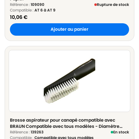
Référence :
109090
Rupture de stock
Compatible :
AT 6 à AT 9
10,06
€
Ajouter au panier
Brosse aspirateur pour canapé compatible avec
BRAUN Compatible avec tous modèles - Diamètre
32mm ou 35mm
Référence :
139263
En stock
Compatible :
Compatible avec tous modèles