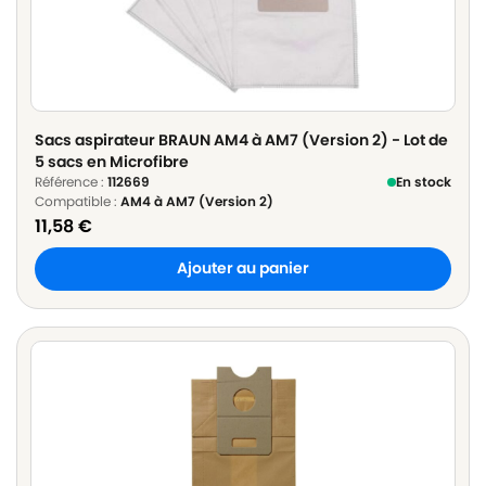
Sacs aspirateur BRAUN AM4 à AM7 (Version 2) - Lot de
5 sacs en Microfibre
Référence :
112669
En stock
Compatible :
AM4 à AM7 (Version 2)
11,58
€
Ajouter au panier