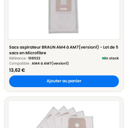
Sacs aspirateur BRAUN AM4 à AM7(version1) - Lot de 5
sacs en Microfibre
Référence :
108522
En stock
Compatible :
AM4 à AM7(version1)
13,62
€
Ajouter au panier