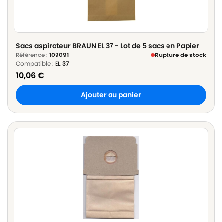
Sacs aspirateur BRAUN EL 37 - Lot de 5 sacs en Papier
Référence :
109091
Rupture de stock
Compatible :
EL 37
10,06
€
Ajouter au panier