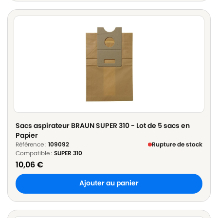
Sacs aspirateur BRAUN SUPER 310 - Lot de 5 sacs en
Papier
Référence :
109092
Rupture de stock
Compatible :
SUPER 310
10,06
€
Ajouter au panier