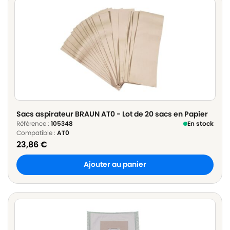
Sacs aspirateur BRAUN AT0 - Lot de 20 sacs en Papier
Référence :
105348
En stock
Compatible :
AT0
23,86
€
Ajouter au panier