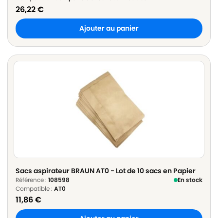
26,22
€
Ajouter au panier
Sacs aspirateur BRAUN AT0 - Lot de 10 sacs en Papier
Référence :
108598
En stock
Compatible :
AT0
11,86
€