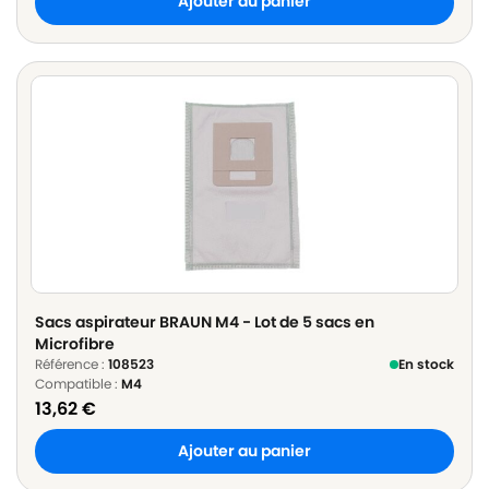
Ajouter au panier
Sacs aspirateur BRAUN M4 - Lot de 5 sacs en
Microfibre
Référence :
108523
En stock
Compatible :
M4
13,62
€
Ajouter au panier