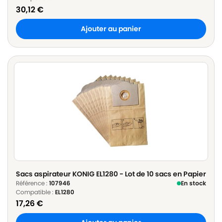
30,12
€
Ajouter au panier
Sacs aspirateur KONIG EL1280 - Lot de 10 sacs en Papier
Référence :
107946
En stock
Compatible :
EL1280
17,26
€