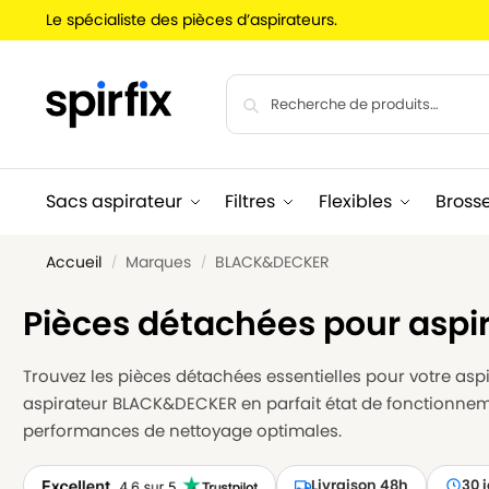
Le spécialiste des pièces d’aspirateurs.
Sacs aspirateur
Filtres
Flexibles
Bross
Accueil
Marques
BLACK&DECKER
/
/
Pièces détachées pour asp
Trouvez les pièces détachées essentielles pour votre aspi
aspirateur BLACK&DECKER en parfait état de fonctionneme
performances de nettoyage optimales.
Livraison 48h
30 