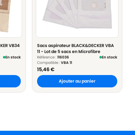
CKER VB34
Sacs aspirateur BLACK&DECKER VBA
11 - Lot de 5 sacs en Microfibre
En stock
Référence :
116036
En stock
Compatible :
VBA 11
15,46
€
Ajouter au panier