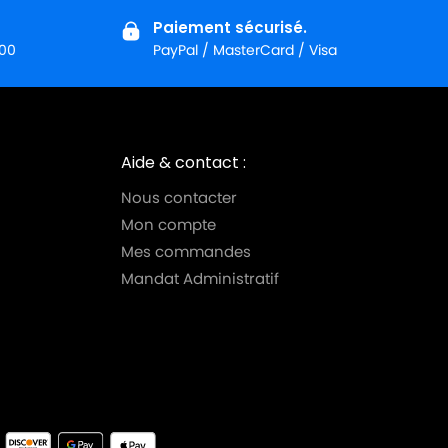
Paiement sécurisé.
:00
PayPal / MasterCard / Visa
Aide & contact :
Nous contacter
Mon compte
Mes commandes
Mandat Administratif