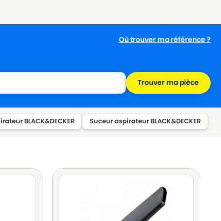
Où trouver ma référence ?
Trouver ma pièce
irateur BLACK&DECKER
Suceur aspirateur BLACK&DECKER