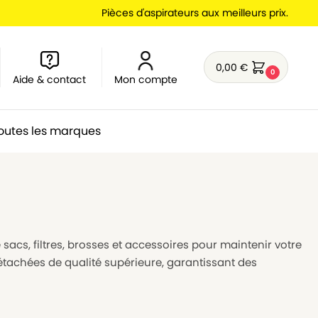
Pièces d'aspirateurs aux meilleurs prix.
0,00
€
0
Aide & contact
Mon compte
outes les marques
sacs, filtres, brosses et accessoires pour maintenir votre
étachées de qualité supérieure, garantissant des