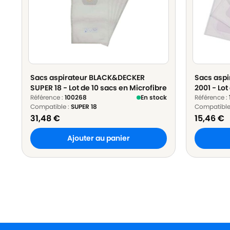
Sacs aspirateur BLACK&DECKER
Sacs asp
SUPER 18 - Lot de 10 sacs en Microfibre
2001 - Lot
Référence :
100268
En stock
Référence :
Compatible :
SUPER 18
Compatible
31,48
€
15,46
€
Ajouter au panier