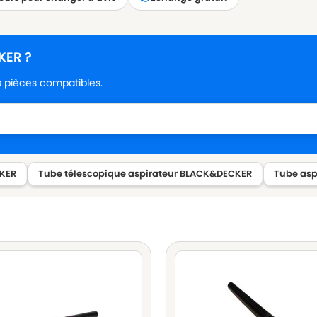
KER ?
es pièces compatibles.
CKER
Tube télescopique aspirateur BLACK&DECKER
Tube asp