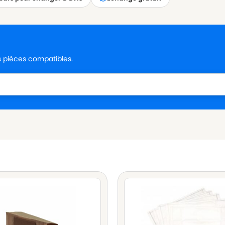
es pièces compatibles.