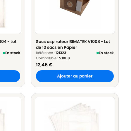
04 - Lot
Sacs aspirateur BIMATEK V1008 - Lot
de 10 sacs en Papier
En stock
Référence :
121323
En stock
Compatible :
V1008
12,46
€
Ajouter au panier