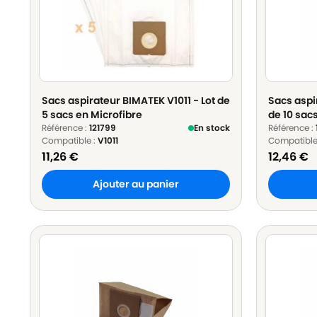
Sacs aspirateur BIMATEK V1011 - Lot de
Sacs aspi
5 sacs en Microfibre
de 10 sac
Référence :
121799
En stock
Référence :
Compatible :
V1011
Compatible
11,26
€
12,46
€
Ajouter au panier