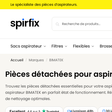
Le spécialiste des pièces d’aspirateurs.
Sacs aspirateur
Filtres
Flexibles
Bross
Accueil
Marques
BIMATEK
/
/
Pièces détachées pour aspi
Trouvez les pièces détachées essentielles pour votre aspir
aspirateur BIMATEK en parfait état de fonctionnement. R
de nettoyage optimales.
Livraison 48h
30 