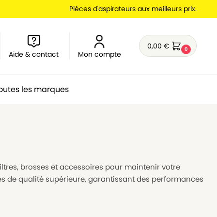
Pièces d'aspirateurs aux meilleurs prix.
0,00
€
0
Aide & contact
Mon compte
outes les marques
filtres, brosses et accessoires pour maintenir votre
es de qualité supérieure, garantissant des performances