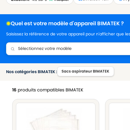
Quel est votre modèle d'appareil BIMATEK ?
Saisissez la référence de votre appareil pour n'afficher que l
Sacs aspirateur BIMATEK
Nos catégories BIMATEK :
16
produits compatibles BIMATEK