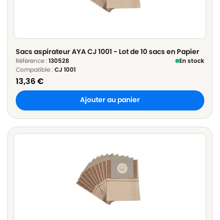
Sacs aspirateur AYA CJ 1001 - Lot de 10 sacs en Papier
Référence :
130528
En stock
Compatible :
CJ 1001
13,36
€
Ajouter au panier