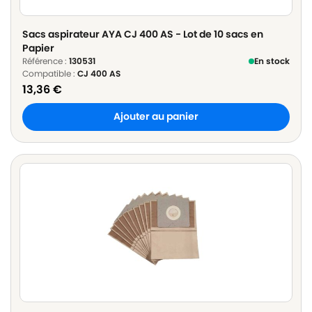
Sacs aspirateur AYA CJ 400 AS - Lot de 10 sacs en
Papier
Référence :
130531
En stock
Compatible :
CJ 400 AS
13,36
€
Ajouter au panier