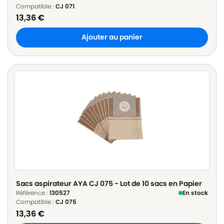
Compatible :
CJ 071
13,36
€
Ajouter au panier
Sacs aspirateur AYA CJ 075 - Lot de 10 sacs en Papier
Référence :
130527
En stock
Compatible :
CJ 075
13,36
€