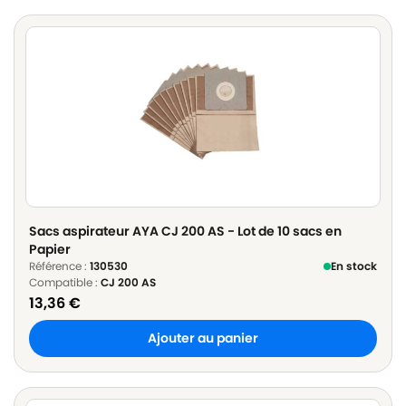
Sacs aspirateur AYA CJ 200 AS - Lot de 10 sacs en
Papier
Référence :
130530
En stock
Compatible :
CJ 200 AS
13,36
€
Ajouter au panier