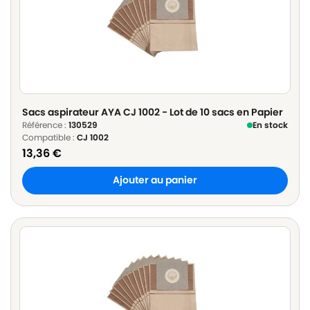
Sacs aspirateur AYA CJ 1002 - Lot de 10 sacs en Papier
Référence :
130529
En stock
Compatible :
CJ 1002
13,36
€
Ajouter au panier