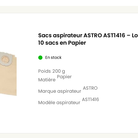
Sacs aspirateur ASTRO AST1416 – Lo
10 sacs en Papier
En stock
Poids
200 g
Papier
Matière
ASTRO
Marque aspirateur
AST1416
Modèle aspirateur