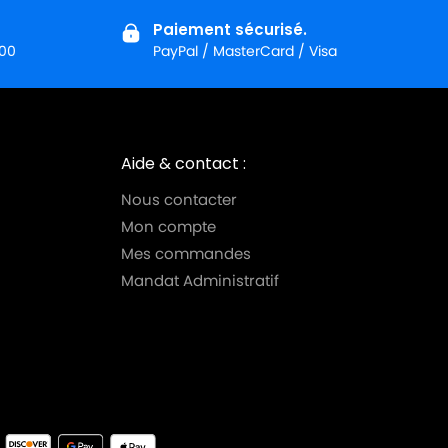
Paiement sécurisé.
:00
PayPal / MasterCard / Visa
Aide & contact :
Nous contacter
Mon compte
Mes commandes
Mandat Administratif