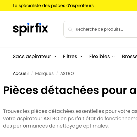
Le spécialiste des pièces d’aspirateurs.
Sacs aspirateur
Filtres
Flexibles
Bross
Accueil
Marques
ASTRO
/
/
Pièces détachées pour 
Trouvez les pièces détachées essentielles pour votre asp
votre aspirateur ASTRO en parfait état de fonctionneme
des performances de nettoyage optimales.