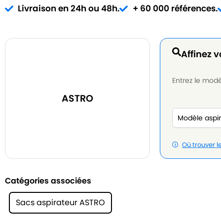
Livraison en 24h ou 48h.
+ 60 000 références.
Affinez v
Entrez le modèl
ASTRO
Où trouver 
Catégories associées
Sacs aspirateur ASTRO