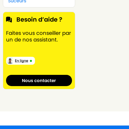
Suceurs
Besoin d’aide ?
Faites vous conseiller par
un de nos assistant.
Nous contacter