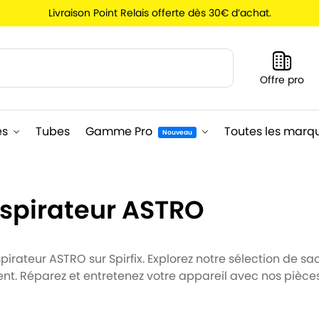
Livraison Point Relais offerte dès 30€ d’achat.
Recherche
Offre pro
es
Tubes
Gamme Pro
Toutes les marq
Nouveau
aspirateur ASTRO
irateur ASTRO sur Spirfix. Explorez notre sélection de sac
nt. Réparez et entretenez votre appareil avec nos pièce