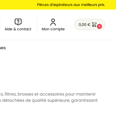
Pièces d'aspirateurs aux meilleurs prix.
0,00
€
0
Aide & contact
Mon compte
ues
s, filtres, brosses et accessoires pour maintenir
s détachées de qualité supérieure, garantissant