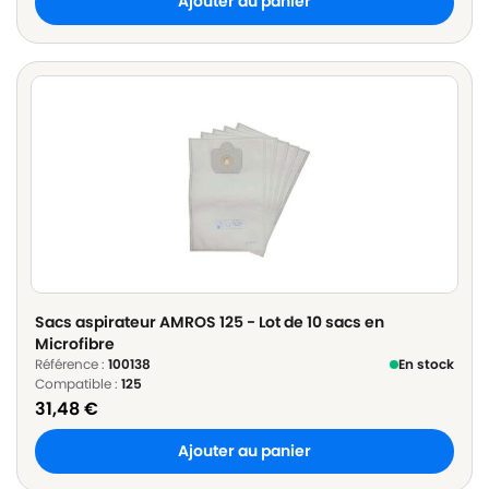
Ajouter au panier
Sacs aspirateur AMROS 125 - Lot de 10 sacs en
Microfibre
Référence :
100138
En stock
Compatible :
125
31,48
€
Ajouter au panier