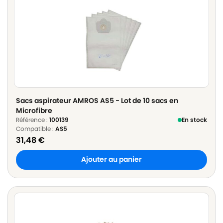
Sacs aspirateur AMROS AS5 - Lot de 10 sacs en
Microfibre
Référence :
100139
En stock
Compatible :
AS5
31,48
€
Ajouter au panier