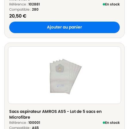
Référence :
102881
En stock
Compatible :
280
20,50
€
Ajouter au panier
Sacs aspirateur AMROS AS5 - Lot de 5 sacs en
Microfibre
Référence :
100001
En stock
Compatible :
AS5