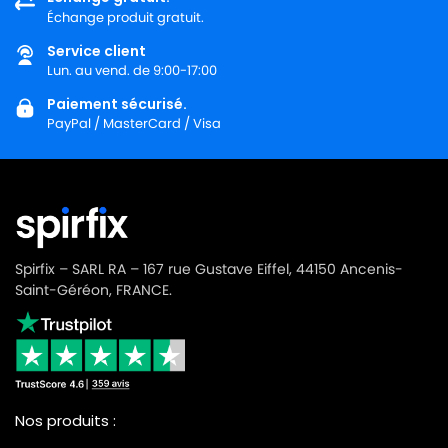
Échange produit gratuit.
Service client
Lun. au vend. de 9:00-17:00
Paiement sécurisé.
PayPal / MasterCard / Visa
Spirfix – SARL RA – 167 rue Gustave Eiffel, 44150 Ancenis-
Saint-Géréon, FRANCE.
Nos produits :