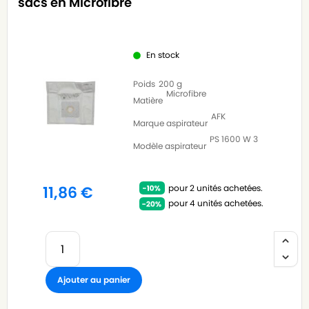
sacs en Microfibre
En stock
Poids
200 g
Microfibre
Matière
AFK
Marque aspirateur
PS 1600 W 3
Modèle aspirateur
pour 2 unités achetées.
11,86
€
pour 4 unités achetées.
Ajouter au panier