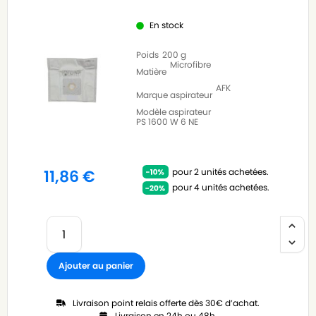
En stock
Poids
200 g
Microfibre
Matière
AFK
Marque aspirateur
Modèle aspirateur
PS 1600 W 6 NE
pour 2 unités achetées.
11,86
€
pour 4 unités achetées.
Ajouter au panier
Livraison point relais offerte dès 30€ d’achat.
Livraison en 24h ou 48h.