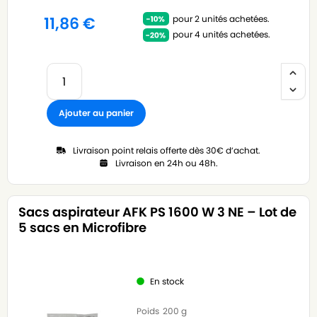
pour 2 unités achetées.
11,86
€
pour 4 unités achetées.
Ajouter au panier
Livraison point relais offerte dès 30€ d’achat.
Livraison en 24h ou 48h.
Sacs aspirateur AFK PS 1600 W 3 NE – Lot de
5 sacs en Microfibre
En stock
Poids
200 g