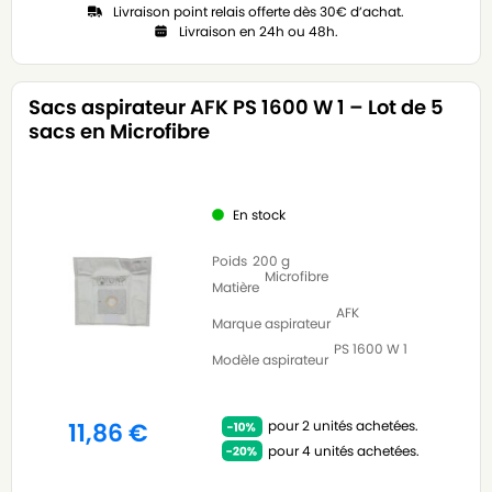
Livraison point relais offerte dès 30€ d’achat.
Livraison en 24h ou 48h.
Sacs aspirateur AFK PS 1600 W 1 – Lot de 5
sacs en Microfibre
En stock
Poids
200 g
Microfibre
Matière
AFK
Marque aspirateur
PS 1600 W 1
Modèle aspirateur
pour 2 unités achetées.
11,86
€
pour 4 unités achetées.