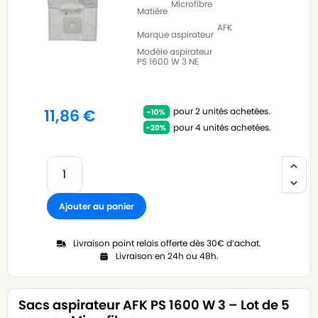
Microfibre
Matière
AFK
Marque aspirateur
Modèle aspirateur
PS 1600 W 3 NE
pour 2 unités achetées.
11,86
€
pour 4 unités achetées.
Ajouter au panier
Livraison point relais offerte dès 30€ d’achat.
Livraison en 24h ou 48h.
Sacs aspirateur AFK PS 1600 W 3 – Lot de 5