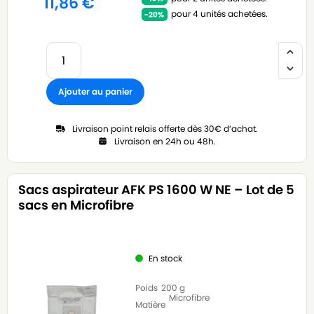
11,86
€
pour 4 unités achetées.
Ajouter au panier
Livraison point relais offerte dès 30€ d’achat.
Livraison en 24h ou 48h.
Sacs aspirateur AFK PS 1600 W NE – Lot de 5
sacs en Microfibre
En stock
Poids
200 g
Microfibre
Matière