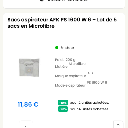
Sacs aspirateur AFK PS 1600 W 6 – Lot de 5
sacs en Microfibre
En stock
Poids
200 g
Microfibre
Matière
AFK
Marque aspirateur
PS 1600 W 6
Modèle aspirateur
pour 2 unités achetées.
11,86
€
pour 4 unités achetées.