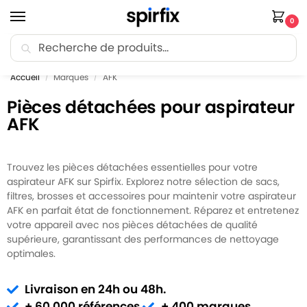
0
Recherche
🚚 Livraison Point Relais offerte dès 30€ d’achat.
Accueil
Marques
AFK
/
/
Pièces détachées pour aspirateur
AFK
Trouvez les pièces détachées essentielles pour votre
aspirateur AFK sur Spirfix. Explorez notre sélection de sacs,
filtres, brosses et accessoires pour maintenir votre aspirateur
AFK en parfait état de fonctionnement. Réparez et entretenez
votre appareil avec nos pièces détachées de qualité
supérieure, garantissant des performances de nettoyage
optimales.
Livraison en 24h ou 48h.
+ 60 000 références.
+ 400 marques.