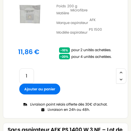
Poids
200 g
Microfibre
Matière
AFK
Marque aspirateur
PS 1500
Modèle aspirateur
pour 2 unités achetées.
11,86
€
pour 4 unités achetées.
Ajouter au panier
Livraison point relais offerte dès 30€ d’achat.
Livraison en 24h ou 48h.
Sacs aspirateur AFK PS 1400 W 3 NE – Lot de