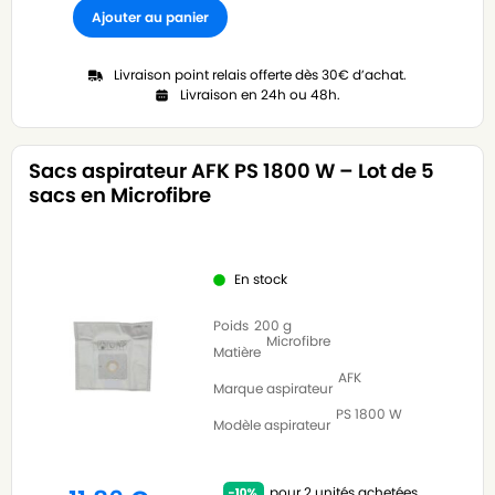
Ajouter au panier
Livraison point relais offerte dès 30€ d’achat.
Livraison en 24h ou 48h.
Sacs aspirateur AFK PS 1800 W – Lot de 5
sacs en Microfibre
En stock
Poids
200 g
Microfibre
Matière
AFK
Marque aspirateur
PS 1800 W
Modèle aspirateur
pour 2 unités achetées.