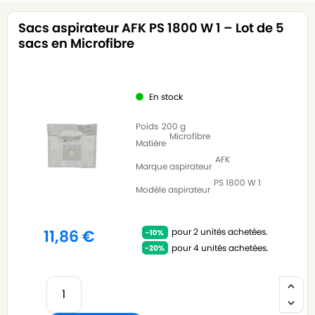
Sacs aspirateur AFK PS 1800 W 1 – Lot de 5
sacs en Microfibre
En stock
Poids
200 g
Microfibre
Matière
AFK
Marque aspirateur
PS 1800 W 1
Modèle aspirateur
pour 2 unités achetées.
11,86
€
pour 4 unités achetées.