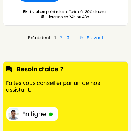
Livraison point relais offerte dès 30€ d’achat.
Livraison en 24h ou 48h.
Précédent
1
2
3
…
9
Suivant
Besoin d’aide ?
Faites vous conseiller par un de nos
assistant.