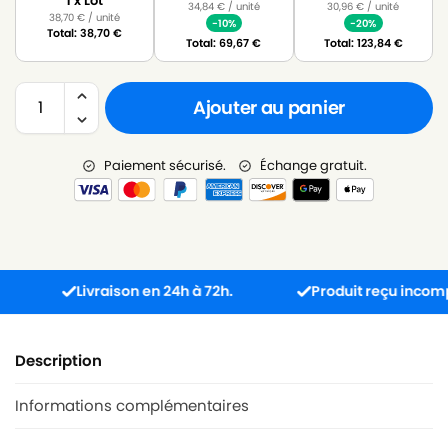
1 x Lot
34,84
€
/ unité
30,96
€
/ unité
38,70
€
/ unité
-10%
-20%
Total:
38,70
€
Total:
69,67
€
Total:
123,84
€
Ajouter au panier
Paiement sécurisé.
Échange gratuit.
Livraison en 24h à 72h.
Produit reçu incompatibl
Description
Informations complémentaires