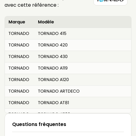
avec cette référence :
Marque
Modèle
TORNADO
TORNADO 415
TORNADO
TORNADO 420
TORNADO
TORNADO 430
TORNADO
TORNADO A119
TORNADO
TORNADO A120
TORNADO
TORNADO ARTDECO
TORNADO
TORNADO AT81
TORNADO
TORNADO AT82
Questions fréquentes
TORNADO
TORNADO BOLERO