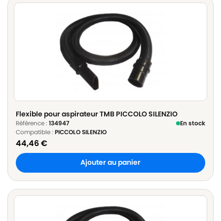
Flexible pour aspirateur TMB PICCOLO SILENZIO
Référence :
134947
En stock
Compatible :
PICCOLO SILENZIO
44,46
€
Ajouter au panier