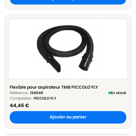
Flexible pour aspirateur TMB PICCOLO FLY
Référence :
134948
En stock
Compatible :
PICCOLO FLY
44,46
€
Ajouter au panier