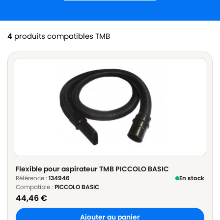
4
produits compatibles TMB
Flexible pour aspirateur TMB PICCOLO BASIC
Référence :
134946
En stock
Compatible :
PICCOLO BASIC
44,46
€
Ajouter au panier