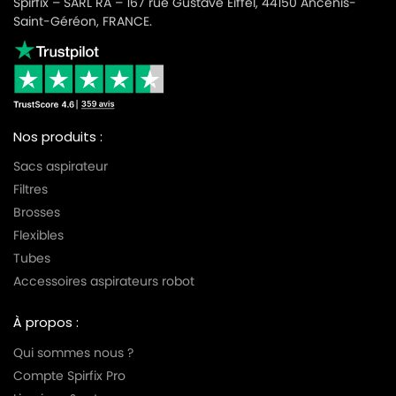
Spirfix – SARL RA – 167 rue Gustave Eiffel, 44150 Ancenis-
Saint-Géréon, FRANCE.
Nos produits :
Sacs aspirateur
Filtres
Brosses
Flexibles
Tubes
Accessoires aspirateurs robot
À propos :
Qui sommes nous ?
Compte Spirfix Pro