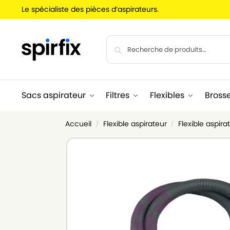
Le spécialiste des pièces d’aspirateurs.
Sacs aspirateur
Filtres
Flexibles
Bross
Accueil
Flexible aspirateur
Flexible aspi
/
/