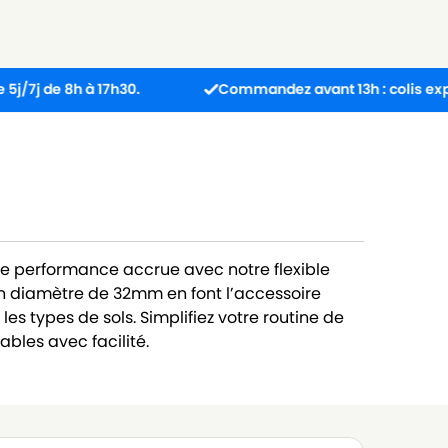
 8h à 17h30.
Commandez avant 13h : colis expédié le 
ne performance accrue avec notre flexible
n diamètre de 32mm en font l’accessoire
les types de sols. Simplifiez votre routine de
bles avec facilité.