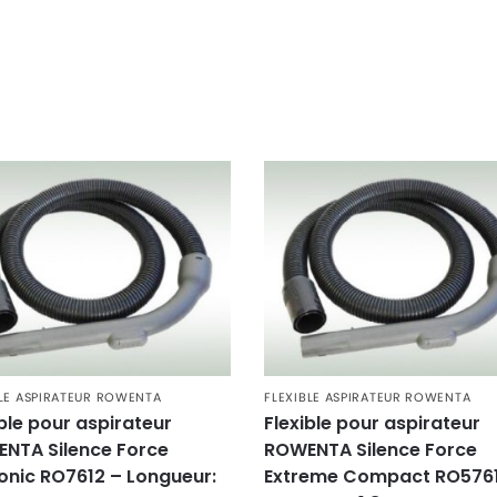
BLE ASPIRATEUR ROWENTA
FLEXIBLE ASPIRATEUR ROWENTA
ible pour aspirateur
Flexible pour aspirateur
NTA Silence Force
ROWENTA Silence Force
onic RO7612 – Longueur:
Extreme Compact RO5761