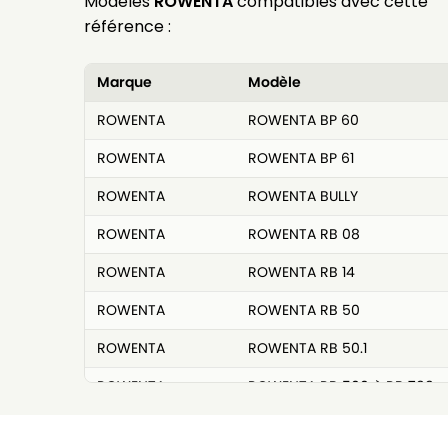
Modèles
ROWENTA
compatibles avec cette
référence :
Marque
Modèle
ROWENTA
ROWENTA BP 60
ROWENTA
ROWENTA BP 61
ROWENTA
ROWENTA BULLY
ROWENTA
ROWENTA RB 08
ROWENTA
ROWENTA RB 14
ROWENTA
ROWENTA RB 50
ROWENTA
ROWENTA RB 50.1
ROWENTA
ROWENTA RB 500 à RB 799
ROWENTA
ROWENTA RB 51