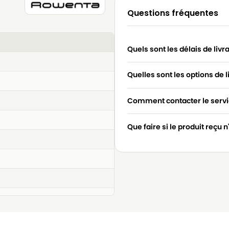
Questions fréquentes
Quels sont les délais de livr
Quelles sont les options de l
Comment contacter le servic
Que faire si le produit reçu 