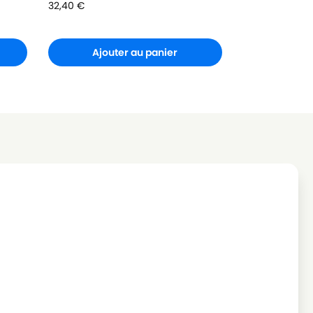
32,40
€
Ajouter au panier