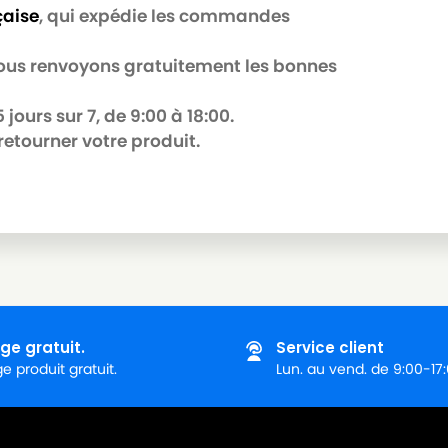
çaise
, qui expédie les commandes
 nous renvoyons gratuitement les bonnes
jours sur 7, de 9:00 à 18:00.
retourner votre produit.
ge gratuit.
Service client
 produit gratuit.
Lun. au vend. de 9:00-17