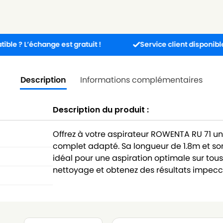
échange est gratuit !
Service client disponible 5j/7j de
Description
Informations complémentaires
Description du produit :
Offrez à votre aspirateur ROWENTA RU 71 u
complet adapté. Sa longueur de 1.8m et so
idéal pour une aspiration optimale sur tous 
nettoyage et obtenez des résultats impecca