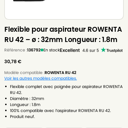
Flexible pour aspirateur ROWENTA
RU 42 – ø : 32mm Longueur : 1.8m
Référence :
136792
En stock
30,78
€
Modèle compatible :
ROWENTA RU 42
Voir les autres modèles compatibles.
Flexible complet avec poignée pour aspirateur ROWENTA
RU 42.
Diamètre : 32mm
Longueur : 1.8m
100% compatible avec l’aspirateur ROWENTA RU 42.
Produit neuf.