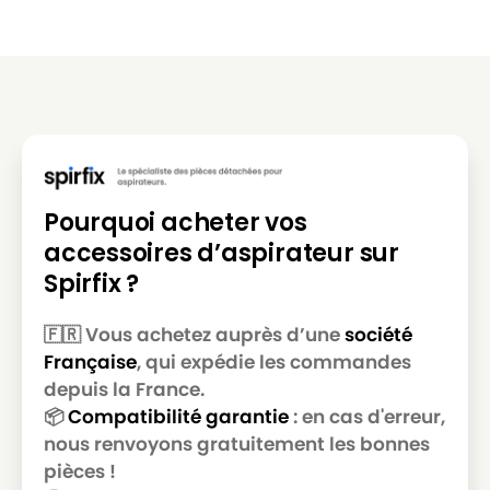
ROWENTA
ROWENTA RB 800
ROWENTA
ROWENTA RB 820
ROWENTA
ROWENTA RB 839
ROWENTA
ROWENTA RD 200
ROWENTA
ROWENTA RD 400
Pourquoi acheter vos
ROWENTA
ROWENTA RU 01
accessoires d’aspirateur sur
ROWENTA
ROWENTA RU 02
Spirfix ?
ROWENTA
ROWENTA RU 03
🇫🇷 Vous achetez auprès d’une
société
ROWENTA
ROWENTA RU 04
Française
, qui expédie les commandes
ROWENTA
ROWENTA RU 05
depuis la France.
📦
Compatibilité garantie
: en cas d'erreur,
ROWENTA
ROWENTA RU 05.1
nous renvoyons gratuitement les bonnes
pièces !
ROWENTA
ROWENTA RU 06