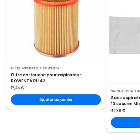
ROWENTA
ROWENTA RB 60
ROWENTA
ROWENTA RB 60.1
ROWENTA
ROWENTA RB 61
ROWENTA
ROWENTA RB 62
ROWENTA
ROWENTA RB 63
ROWENTA
ROWENTA RB 64
FILTRE ASPIRATEUR ROWENTA
ROWENTA
ROWENTA RB 65
Filtre cartouche pour aspirateur
ROWENTA RU 42
ROWENTA
ROWENTA RB 66
17,44
€
SACS ASPIRATE
ROWENTA
ROWENTA RB 67
Sacs aspirat
Ajouter au panier
10 sacs en Mi
ROWENTA
ROWENTA RB 68
47,88
€
ROWENTA
ROWENTA RB 69
ROWENTA
ROWENTA RB 70