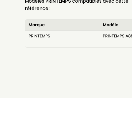
Modèles
PRINTEMPS
compatibles avec cette
référence :
Marque
Modèle
PRINTEMPS
PRINTEMPS A8