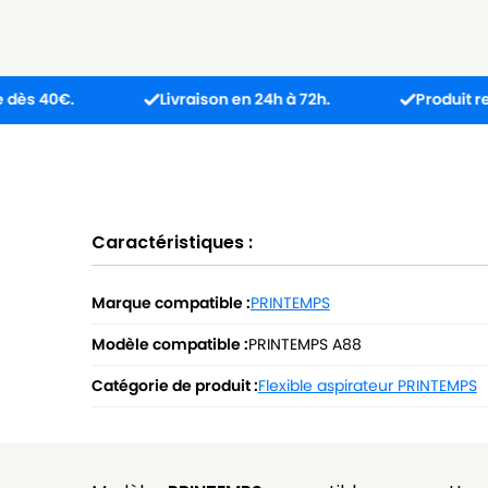
€.
Livraison en 24h à 72h.
Produit reçu incom
Caractéristiques :
Marque compatible :
PRINTEMPS
Modèle compatible :
PRINTEMPS A88
Catégorie de produit :
Flexible aspirateur PRINTEMPS