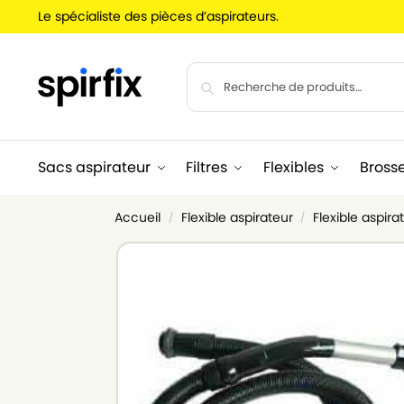
Le spécialiste des pièces d’aspirateurs.
Sacs aspirateur
Filtres
Flexibles
Bross
Accueil
Flexible aspirateur
Flexible aspir
/
/