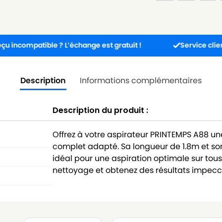
patible ? L’échange est gratuit !
Service client dispon
Description
Informations complémentaires
Description du produit :
Offrez à votre aspirateur PRINTEMPS A88 u
complet adapté. Sa longueur de 1.8m et so
idéal pour une aspiration optimale sur tous 
nettoyage et obtenez des résultats impecca