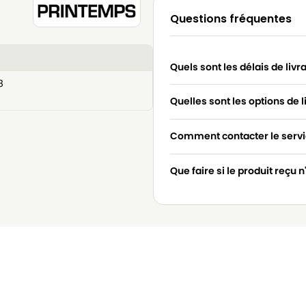
Questions fréquentes
Quels sont les délais de livr
8
Quelles sont les options de l
Comment contacter le servic
Que faire si le produit reçu 