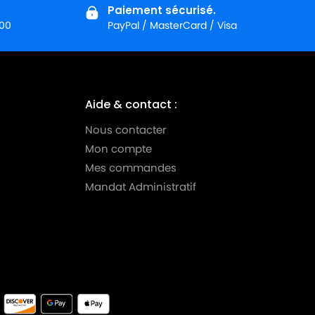
Paiement sécurisé.
:00
PayPal / MasterCard / Visa
Aide & contact :
Nous contacter
Mon compte
Mes commandes
Mandat Administratif