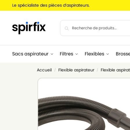
Le spécialiste des pièces d’aspirateurs.
Sacs aspirateur
Filtres
Flexibles
Bross
Accueil
Flexible aspirateur
Flexible aspir
/
/