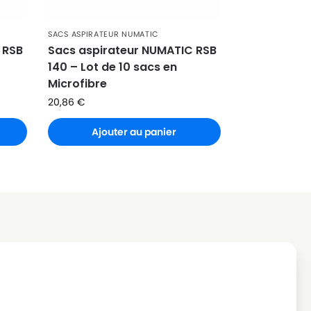
SACS ASPIRATEUR NUMATIC
 RSB
Sacs aspirateur NUMATIC RSB
140 – Lot de 10 sacs en
Microfibre
20,86
€
Ajouter au panier