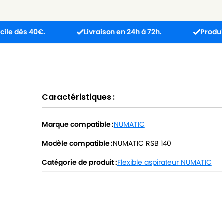
 40€.
Livraison en 24h à 72h.
Produit reçu in
Caractéristiques :
Marque compatible :
NUMATIC
Modèle compatible :
NUMATIC RSB 140
Catégorie de produit :
Flexible aspirateur NUMATIC