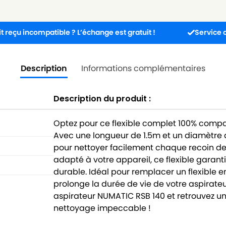
compatible ? L’échange est gratuit !
Service client dis
Description
Informations complémentaires
Description du produit :
Optez pour ce flexible complet 100% compa
Avec une longueur de 1.5m et un diamètre d
pour nettoyer facilement chaque recoin de
adapté à votre appareil, ce flexible garant
durable. Idéal pour remplacer un flexible 
prolonge la durée de vie de votre aspirat
aspirateur NUMATIC RSB 140 et retrouvez un 
nettoyage impeccable !