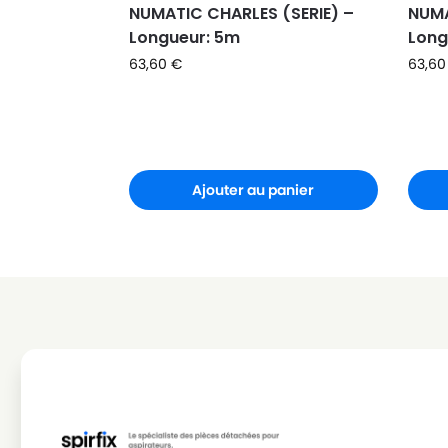
NUMATIC CHARLES (SERIE) –
NUMA
Longueur: 5m
Long
63,60
€
63,6
Ajouter au panier