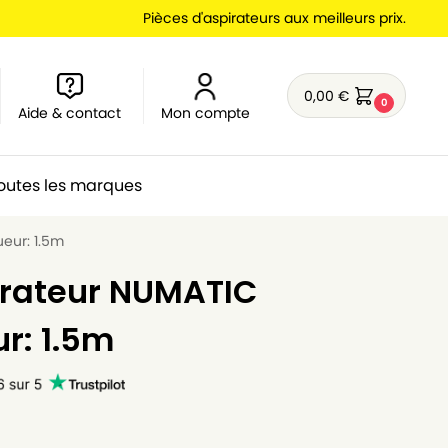
Pièces d'aspirateurs aux meilleurs prix.
0,00
€
0
Aide & contact
Mon compte
outes les marques
ueur: 1.5m
pirateur NUMATIC
r: 1.5m