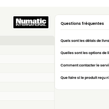
Questions fréquentes
Quels sont les délais de livr
Quelles sont les options de l
Comment contacter le servic
Que faire si le produit reçu 