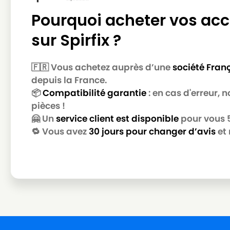
Pourquoi acheter vos acc
sur Spirfix ?
🇫🇷 Vous achetez auprès d’une
société Fran
depuis la France.
📦
Compatibilité garantie
: en cas d'erreur,
pièces !
🤗 Un
service client est disponible
pour vous 5 
🔁 Vous avez
30 jours pour changer d’avis
et 