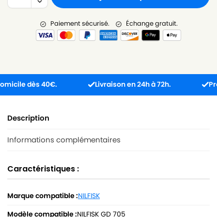
Paiement sécurisé.
Échange gratuit.
icile dès 40€.
Livraison en 24h à 72h.
Produi
Description
Informations complémentaires
Caractéristiques :
Marque compatible :
NILFISK
Modèle compatible :
NILFISK GD 705