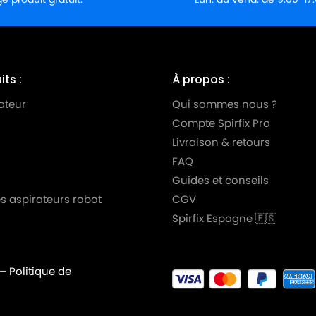
ts :
À propos :
ateur
Qui sommes nous ?
Compte Spirfix Pro
Livraison & retours
FAQ
Guides et conseils
s aspirateurs robot
CGV
Spirfix Espagne 🇪🇸
–
Politique de