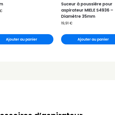
m
Suceur à poussière pour
aspirateur MIELE S4936 –
€
Diamètre 35mm
19,91
€
Ajouter au panier
Ajouter au panier