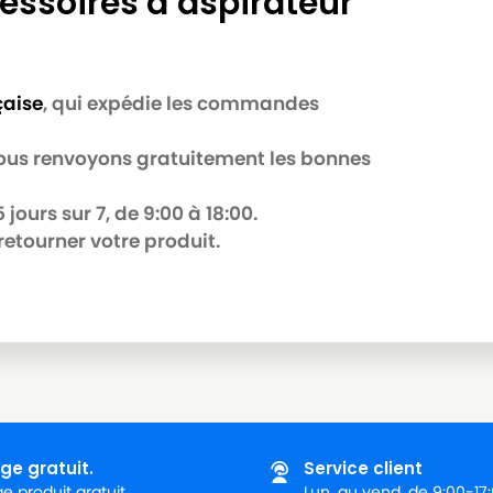
essoires d’aspirateur
çaise
, qui expédie les commandes
 nous renvoyons gratuitement les bonnes
jours sur 7, de 9:00 à 18:00.
retourner votre produit.
ge gratuit.
Service client
 produit gratuit.
Lun. au vend. de 9:00-17