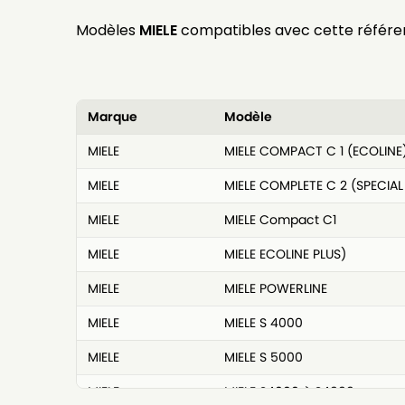
Modèles
MIELE
compatibles avec cette référe
Marque
Modèle
MIELE
MIELE COMPACT C 1 (ECOLINE
MIELE
MIELE COMPLETE C 2 (SPECIAL
MIELE
MIELE Compact C1
MIELE
MIELE ECOLINE PLUS)
MIELE
MIELE POWERLINE
MIELE
MIELE S 4000
MIELE
MIELE S 5000
MIELE
MIELE S4000 à S4999