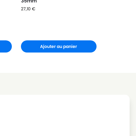
35mm
27,10
€
Ajouter au panier