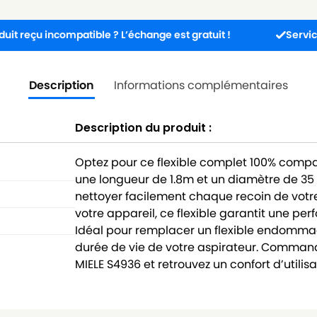
 incompatible ? L’échange est gratuit !
Service client 
Description
Informations complémentaires
Description du produit :
Optez pour ce flexible complet 100% compa
une longueur de 1.8m et un diamètre de 35 
nettoyer facilement chaque recoin de votr
votre appareil, ce flexible garantit une pe
Idéal pour remplacer un flexible endommagé
durée de vie de votre aspirateur. Command
MIELE S4936 et retrouvez un confort d’util