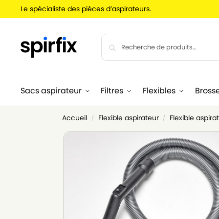
Le spécialiste des pièces d’aspirateurs.
Sacs aspirateur
Filtres
Flexibles
Bross
Accueil
Flexible aspirateur
Flexible aspira
/
/