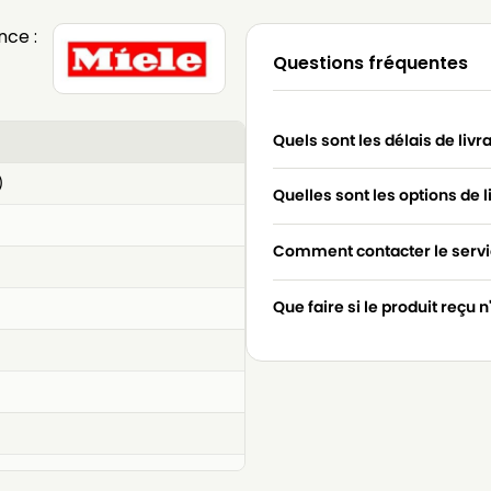
nce :
Questions fréquentes
Quels sont les délais de livr
)
Quelles sont les options de l
Comment contacter le servic
Que faire si le produit reçu 