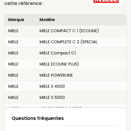
cette référence :
Marque
Modèle
MIELE
MIELE COMPACT C 1 (ECOLINE)
MIELE
MIELE COMPLETE C 2 (SPECIAL
MIELE
MIELE Compact C1
MIELE
MIELE ECOLINE PLUS)
MIELE
MIELE POWERLINE
MIELE
MIELE S 4000
MIELE
MIELE S 5000
MIELE
MIELE S4000 à S4999
Questions fréquentes
MIELE
MIELE S4210
MIELE
MIELE S4212