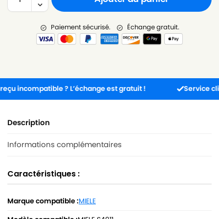
Paiement sécurisé.
Échange gratuit.
 incompatible ? L’échange est gratuit !
Service client 
Description
Informations complémentaires
Caractéristiques :
Marque compatible :
MIELE