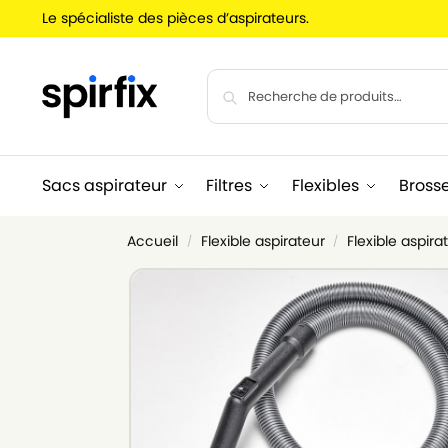
Le spécialiste des pièces d’aspirateurs.
Sacs aspirateur
Filtres
Flexibles
Bross
Accueil
Flexible aspirateur
Flexible aspira
/
/