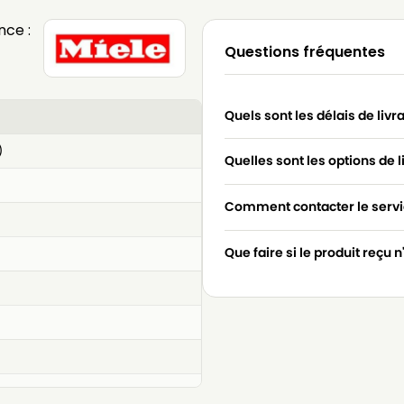
nce :
Questions fréquentes
Quels sont les délais de livr
)
Quelles sont les options de l
Comment contacter le servic
Que faire si le produit reçu 