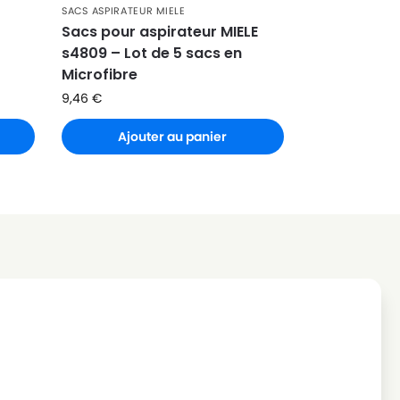
SACS ASPIRATEUR MIELE
Sacs pour aspirateur MIELE
s4809 – Lot de 5 sacs en
Microfibre
9,46
€
Ajouter au panier