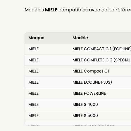
Modèles
MIELE
compatibles avec cette référe
Marque
Modèle
MIELE
MIELE COMPACT C 1 (ECOLINE
MIELE
MIELE COMPLETE C 2 (SPECIAL
MIELE
MIELE Compact C1
MIELE
MIELE ECOLINE PLUS)
MIELE
MIELE POWERLINE
MIELE
MIELE S 4000
MIELE
MIELE S 5000
MIELE
MIELE S4000 à S4999