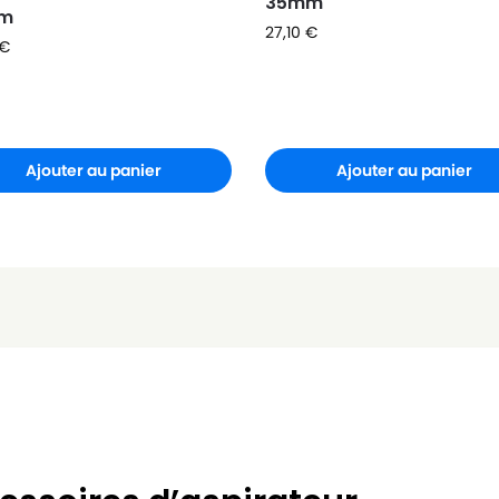
35mm
m
27,10
€
€
Ajouter au panier
Ajouter au panier