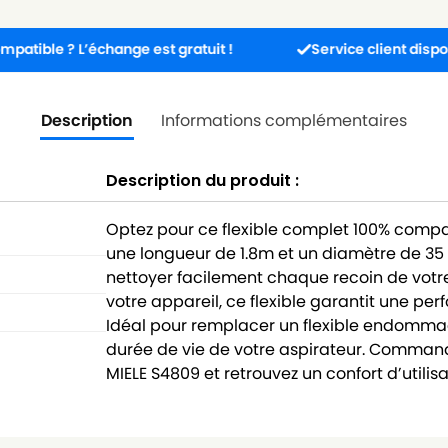
? L’échange est gratuit !
Service client disponible 5j/7
Description
Informations complémentaires
Description du produit :
Optez pour ce flexible complet 100% compa
une longueur de 1.8m et un diamètre de 35 
nettoyer facilement chaque recoin de votr
votre appareil, ce flexible garantit une pe
Idéal pour remplacer un flexible endommagé
durée de vie de votre aspirateur. Command
MIELE S4809 et retrouvez un confort d’util