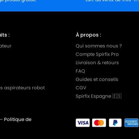
ts :
À propos :
ateur
Qui sommes nous ?
Compte Spirfix Pro
Livraison & retours
FAQ
Guides et conseils
s aspirateurs robot
CGV
Spirfix Espagne 🇪🇸
–
Politique de