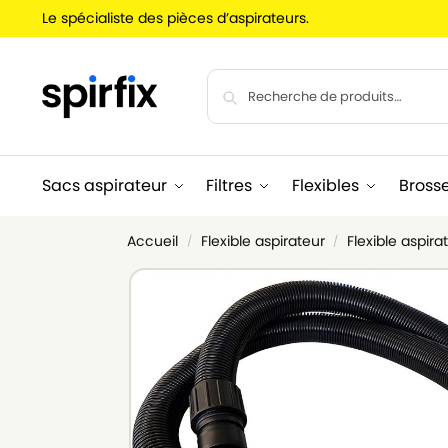
Le spécialiste des pièces d’aspirateurs.
Sacs aspirateur
Filtres
Flexibles
Bross
Accueil
Flexible aspirateur
Flexible aspira
/
/