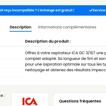
compatible ? L’échange est gratuit !
Service client dis
Description
Informations complémentaires
Description du produit :
Offrez à votre aspirateur ICA GC 3/107 une
complet adapté. Sa longueur de 5m et son
pour une aspiration optimale sur tous les ty
nettoyage et obtenez des résultats impecca
e :
Questions fréquentes