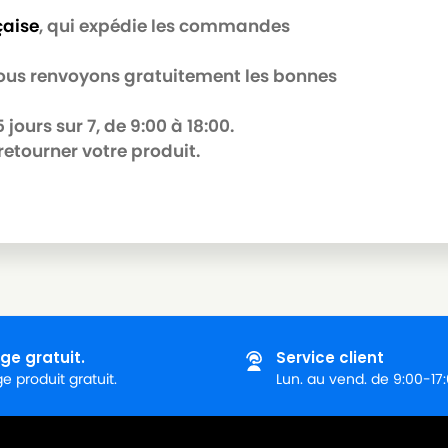
çaise
, qui expédie les commandes
 nous renvoyons gratuitement les bonnes
jours sur 7, de 9:00 à 18:00.
retourner votre produit.
ge gratuit.
Service client
 produit gratuit.
Lun. au vend. de 9:00-17