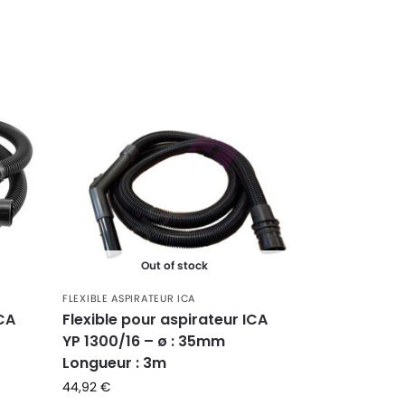
Out of stock
FLEXIBLE ASPIRATEUR ICA
ICA
Flexible pour aspirateur ICA
YP 1300/16 – ø : 35mm
Longueur : 3m
44,92
€