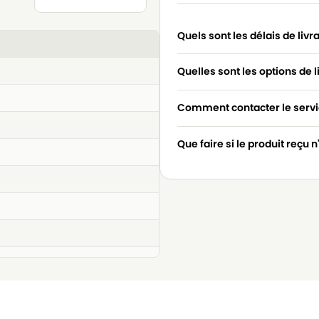
Quels sont les délais de livr
Quelles sont les options de l
Comment contacter le servic
Que faire si le produit reçu 