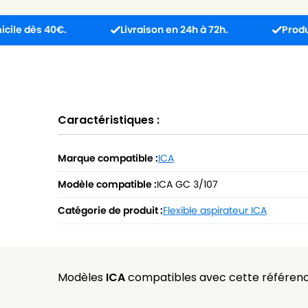
 40€.
Livraison en 24h à 72h.
Produit reçu in
Caractéristiques :
Marque compatible :
ICA
Modèle compatible :
ICA GC 3/107
Catégorie de produit :
Flexible aspirateur ICA
Modèles
ICA
compatibles avec cette référenc