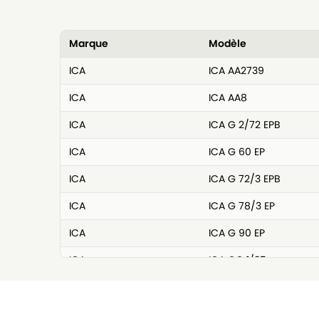
Marque
Modèle
ICA
ICA AA2739
ICA
ICA AA8
ICA
ICA G 2/72 EPB
ICA
ICA G 60 EP
ICA
ICA G 72/3 EPB
ICA
ICA G 78/3 EP
ICA
ICA G 90 EP
ICA
ICA GC 1/35
ICA
ICA GC 2/90
ICA
ICA GC 3/107