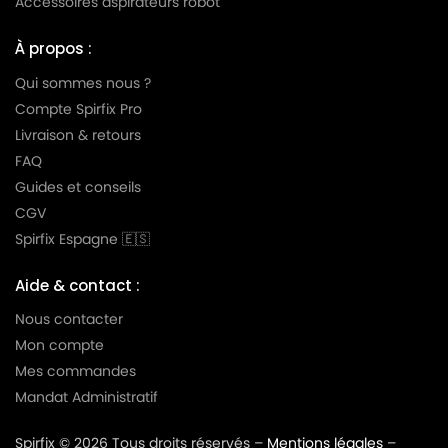
Accessoires aspirateurs robot
À propos :
Qui sommes nous ?
Compte Spirfix Pro
Livraison & retours
FAQ
Guides et conseils
CGV
Spirfix Espagne 🇪🇸
Aide & contact :
Nous contacter
Mon compte
Mes commandes
Mandat Administratif
Spirfix © 2026 Tous droits réservés –
Mentions légales
–