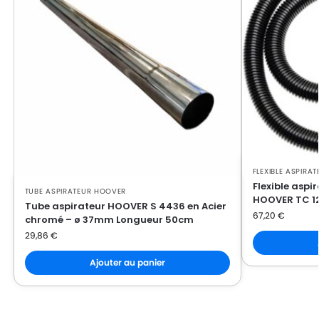
FLEXIBLE ASPIRA
Flexible aspi
TUBE ASPIRATEUR HOOVER
HOOVER TC 12
Tube aspirateur HOOVER S 4436 en Acier
67,20
€
chromé – ø 37mm Longueur 50cm
29,86
€
Ajouter au panier