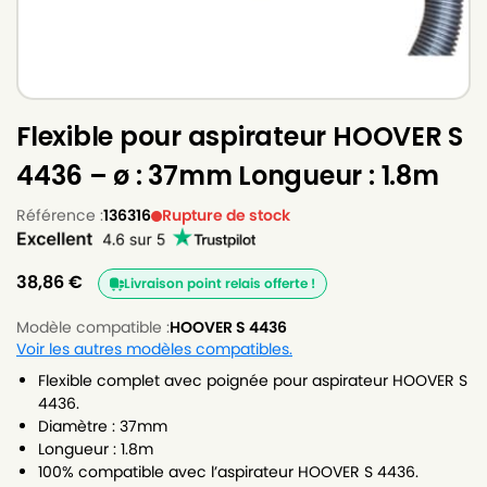
Flexible pour aspirateur HOOVER S
4436 – ø : 37mm Longueur : 1.8m
Référence :
136316
Rupture de stock
38,86
€
Livraison point relais offerte !
Modèle compatible :
HOOVER S 4436
Voir les autres modèles compatibles.
Flexible complet avec poignée pour aspirateur HOOVER S
4436.
Diamètre : 37mm
Longueur : 1.8m
100% compatible avec l’aspirateur HOOVER S 4436.