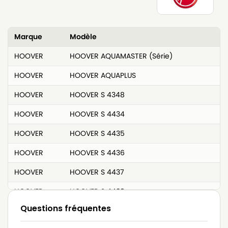
Marque
Modèle
HOOVER
HOOVER AQUAMASTER (Série)
HOOVER
HOOVER AQUAPLUS
HOOVER
HOOVER S 4348
HOOVER
HOOVER S 4434
HOOVER
HOOVER S 4435
HOOVER
HOOVER S 4436
HOOVER
HOOVER S 4437
HOOVER
HOOVER S 4438
Questions fréquentes
HOOVER
HOOVER S 4478