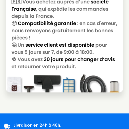
🇫🇷 Vous achetez auprès d’une
société
Française
, qui expédie les commandes
depuis la France.
📦
Compatibilité garantie
: en cas d'erreur,
nous renvoyons gratuitement les bonnes
pièces !
🤗 Un
service client est disponible
pour
vous 5 jours sur 7, de 9:00 à 18:00.
🔁 Vous avez
30 jours pour changer d’avis
et retourner votre produit.
Livraison en 24h à 48h.