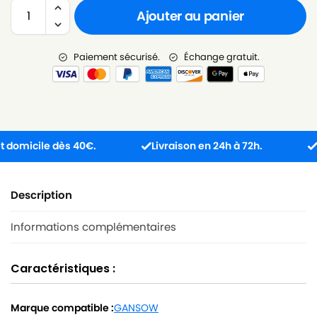
Ajouter au panier
Paiement sécurisé.
Échange gratuit.
omicile dès 40€.
Livraison en 24h à 72h.
Prod
Description
Informations complémentaires
Caractéristiques :
Marque compatible :
GANSOW