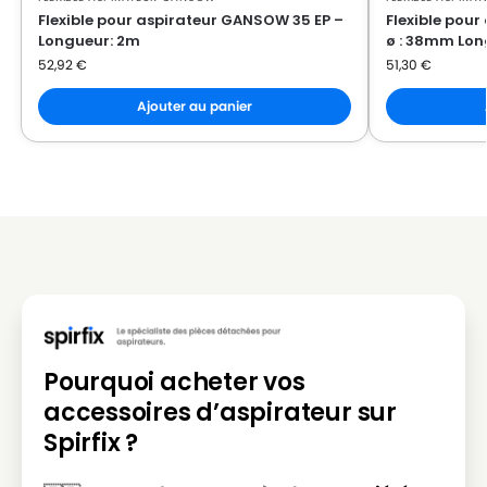
Flexible pour aspirateur GANSOW 35 EP –
Flexible pou
Longueur: 2m
ø : 38mm Lon
52,92
€
51,30
€
Ajouter au panier
Pourquoi acheter vos
accessoires d’aspirateur sur
Spirfix ?