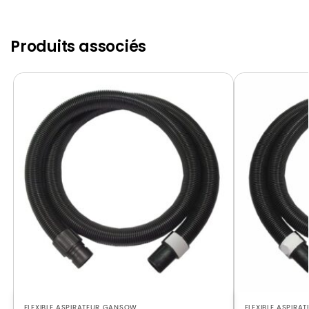
Produits associés
FLEXIBLE ASPIRATEUR GANSOW
FLEXIBLE ASPIR