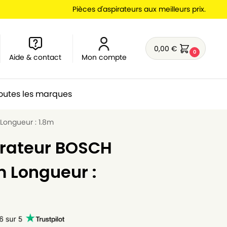
Pièces d'aspirateurs aux meilleurs prix.
0,00
€
0
Aide & contact
Mon compte
outes les marques
 Longueur : 1.8m
irateur BOSCH
m Longueur :