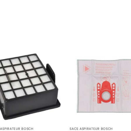
RIE)
E)
ERIE)
RIE)
IE)
E ASPIRATEUR BOSCH
SACS ASPIRATEUR BOSCH