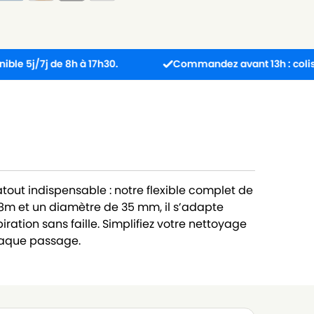
j de 8h à 17h30.
Commandez avant 13h : colis expédié
tout indispensable : notre flexible complet de
.8m et un diamètre de 35 mm, il s’adapte
ration sans faille. Simplifiez votre nettoyage
haque passage.