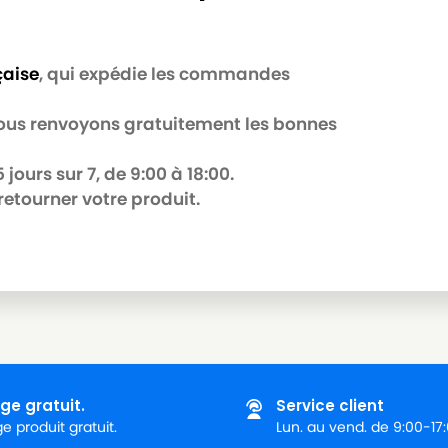
çaise
, qui expédie les commandes
 nous renvoyons gratuitement les bonnes
jours sur 7, de 9:00 à 18:00.
retourner votre produit.
ge gratuit.
Service client
 produit gratuit.
Lun. au vend. de 9:00-17