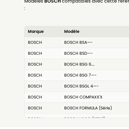
Modèles
BOSCH
compatibles avec cette réfé
:
Marque
Modèle
BOSCH
BOSCH BSA—-
BOSCH
BOSCH BSD—-
BOSCH
BOSCH BSG 6….
BOSCH
BOSCH BSG 7—-
BOSCH
BOSCH BSGL 4—-
BOSCH
BOSCH COMPAXX'X
BOSCH
BOSCH FORMULA (Série)
BOSCH
BOSCH LOGO (SERIE)