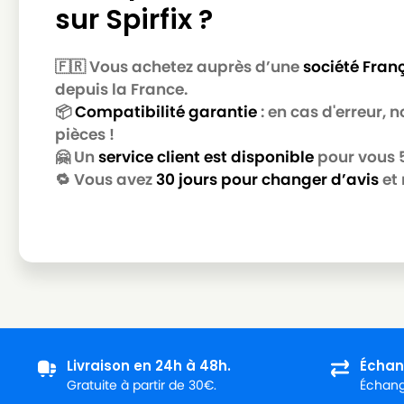
sur Spirfix ?
🇫🇷 Vous achetez auprès d’une
société Fran
depuis la France.
📦
Compatibilité garantie
: en cas d'erreur,
pièces !
🤗 Un
service client est disponible
pour vous 5 
🔁 Vous avez
30 jours pour changer d’avis
et 
Livraison en 24h à 48h.
Échan
Gratuite à partir de 30€.
Échange