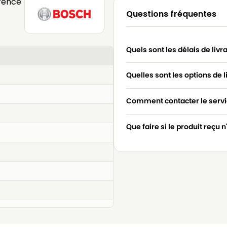
rence
Questions fréquentes
Quels sont les délais de livr
Quelles sont les options de l
Comment contacter le servic
Que faire si le produit reçu 