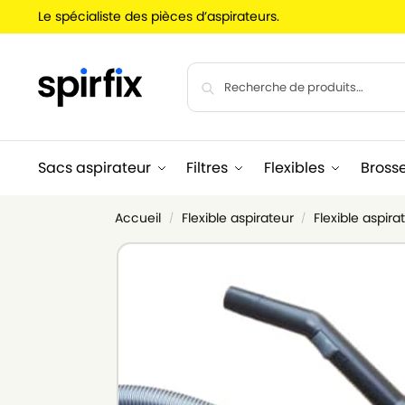
Le spécialiste des pièces d’aspirateurs.
Sacs aspirateur
Filtres
Flexibles
Bross
Accueil
Flexible aspirateur
Flexible aspir
/
/