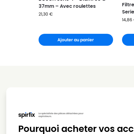
Filt
37mm – Avec roulettes
Serie
21,30
€
14,86
Ajouter au panier
Pourquoi acheter vos acc