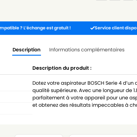
? L’échange est gratuit !
Service client disponible 5j/7
Description
Informations complémentaires
Description du produit :
Dotez votre aspirateur BOSCH Serie 4 d’un a
qualité supérieure. Avec une longueur de 1
parfaitement à votre appareil pour une aspi
et obtenez des résultats impeccables à c