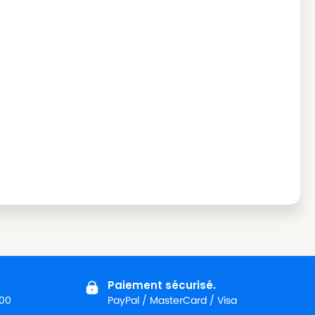
Paiement sécurisé.
:00
PayPal / MasterCard / Visa