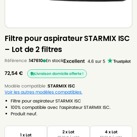
Filtre pour aspirateur STARMIX ISC
– Lot de 2 filtres
Référence :
147610
En stock
72,54
€
Livraison domicile offerte !
Modèle compatible :
STARMIX ISC
Voir les autres modèles compatibles.
Filtre pour aspirateur STARMIX ISC
100% compatible avec l’aspirateur STARMIX ISC.
Produit neuf.
2 x Lot
4 x Lot
1 x Lot