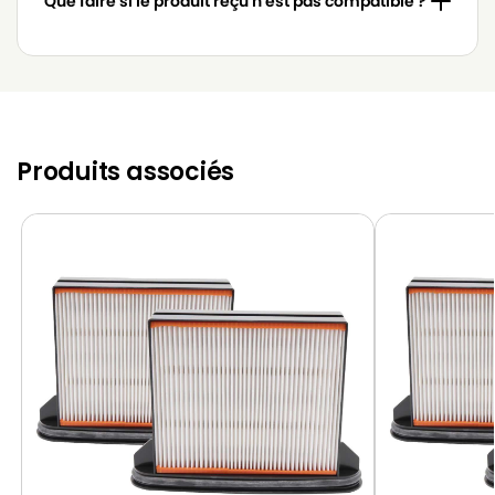
Que faire si le produit reçu n'est pas compatible ?
Produits associés