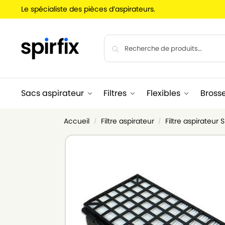
Le spécialiste des pièces d’aspirateurs.
Sacs aspirateur
Filtres
Flexibles
Bross
Accueil
Filtre aspirateur
Filtre aspirateur 
/
/