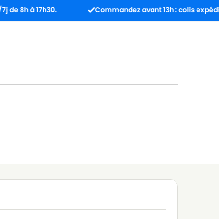
à 17h30.
Commandez avant 13h : colis expédié le jou