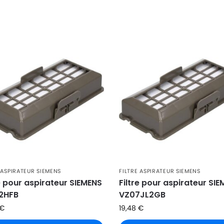
 ASPIRATEUR SIEMENS
FILTRE ASPIRATEUR SIEMENS
re pour aspirateur SIEMENS
Filtre pour aspirateur SI
2HFB
VZ07JL2GB
€
19,48
€