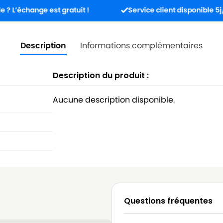
nge est gratuit !
Service client disponible 5j/7j de 8h 
Description
Informations complémentaires
Description du produit :
Aucune description disponible.
Questions fréquentes