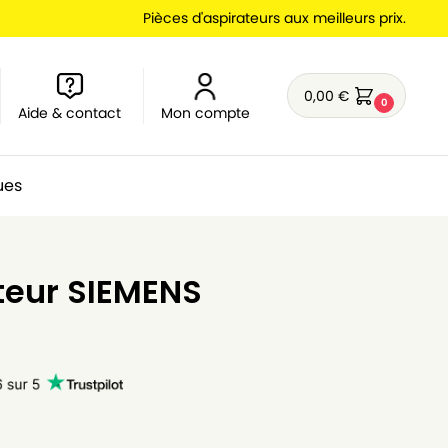
Pièces d'aspirateurs aux meilleurs prix.
0,00
€
0
Aide & contact
Mon compte
ues
ateur SIEMENS