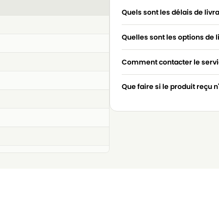
Quels sont les délais de livr
Quelles sont les options de l
Comment contacter le servic
Que faire si le produit reçu 