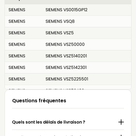
SIEMENS
SIEMENS VS0015GP12
SIEMENS
SIEMENS VSQ8
SIEMENS
SIEMENS VSZ5
SIEMENS
SIEMENS VSZ50000
SIEMENS
SIEMENS VSZ5140201
SIEMENS
SIEMENS VSZ5142301
SIEMENS
SIEMENS VSZ5225501
SIEMENS
SIEMENS VSZ52402
Questions fréquentes
SIEMENS
SIEMENS VSZ5240201
SIEMENS
SIEMENS VSZ5243001
Quels sont les délais de livraison ?
SIEMENS
SIEMENS VSZ5332/01