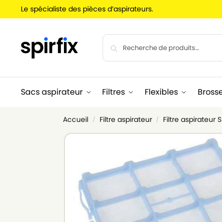
Le spécialiste des pièces d’aspirateurs.
Sacs aspirateur
Filtres
Flexibles
Bross
Accueil
Filtre aspirateur
Filtre aspirateur 
/
/