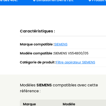
€.
Livraison en 24h à 72h.
Produit reçu incom
Caractéristiques :
Marque compatible :
SIEMENS
Modèle compatible :
SIEMENS VS54B00/05
Catégorie de produit :
Filtre aspirateur SIEMENS
Modèles
SIEMENS
compatibles avec cette
référence :
Marque
Modèle