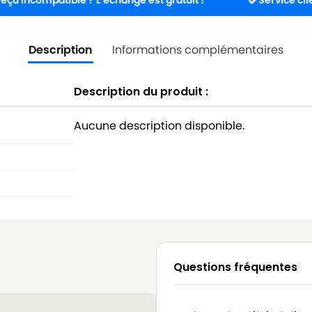
patible ? L’échange est gratuit !
Service client dispon
Description
Informations complémentaires
Description du produit :
Aucune description disponible.
Questions fréquentes