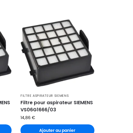
FILTRE ASPIRATEUR SIEMENS
EMENS
Filtre pour aspirateur SIEMENS
VS06G1666/03
14,86
€
Ajouter au panier