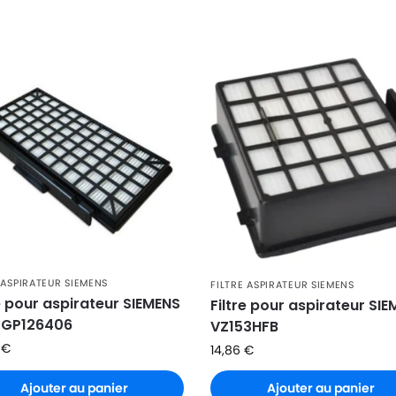
 ASPIRATEUR SIEMENS
FILTRE ASPIRATEUR SIEMENS
re pour aspirateur SIEMENS
Filtre pour aspirateur SI
5GP126406
VZ153HFB
6
€
14,86
€
Ajouter au panier
Ajouter au panier