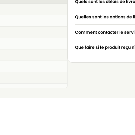
Quels sont les délais de livr
Quelles sont les options de l
Comment contacter le servic
Que faire si le produit reçu 