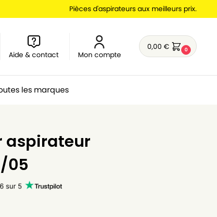
Pièces d'aspirateurs aux meilleurs prix.
0,00
€
0
Aide & contact
Mon compte
outes les marques
r aspirateur
0/05