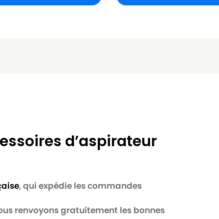
essoires d’aspirateur
çaise
, qui expédie les commandes
 nous renvoyons gratuitement les bonnes