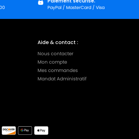
Paiement sécurisé.
:00
PayPal / MasterCard / Visa
Aide & contact :
Nous contacter
Mon compte
Mes commandes
Mandat Administratif