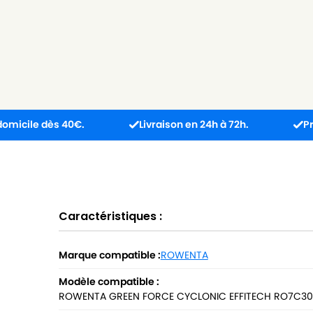
dès 40€.
Livraison en 24h à 72h.
Produit reç
Caractéristiques :
Marque compatible :
ROWENTA
Modèle compatible :
ROWENTA GREEN FORCE CYCLONIC EFFITECH RO7C30