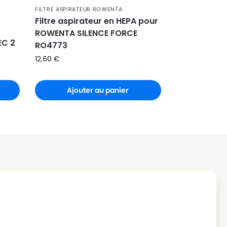
FILTRE ASPIRATEUR ROWENTA
Filtre aspirateur en HEPA pour
ROWENTA SILENCE FORCE
EC 2
RO4773
12,60
€
Ajouter au panier