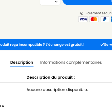
Paiement sécuri
u incompatible ? L’échange est gratuit !
Service client
Description
Informations complémentaires
Description du produit :
Aucune description disponible.
EA