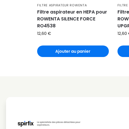
ROWENTA
ROWENTA RO6920EA/411
FILTRE ASPIRATEUR ROWENTA
FILTR
Filtre aspirateur en HEPA pour
Filt
ROWENTA
ROWENTA RO6921EA
ROWENTA SILENCE FORCE
ROWE
RO4538
UPGR
ROWENTA
ROWENTA RO6921EA/120
12,60
€
12,60
ROWENTA
ROWENTA RO6921EA/410
ROWENTA
ROWENTA RO6924EA/411
Ajouter au panier
ROWENTA
ROWENTA RO6931EA/410
ROWENTA
ROWENTA RO6932EA/411
ROWENTA
ROWENTA RO6940EA/411
ROWENTA
ROWENTA RO6941EA
ROWENTA
ROWENTA RO6941EA/120
ROWENTA
ROWENTA RO6941EA/410
ROWENTA
ROWENTA RO6943EA/411