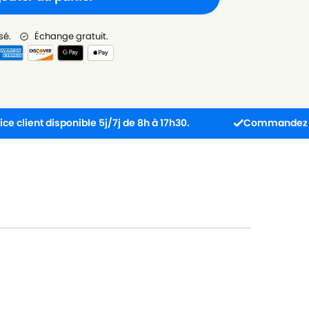
sé.
Échange gratuit.
 disponible 5j/7j de 8h à 17h30.
Commandez avant 13h :