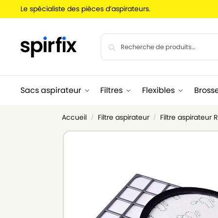
Le spécialiste des pièces d’aspirateurs.
Sacs aspirateur
Filtres
Flexibles
Bross
Accueil
Filtre aspirateur
Filtre aspirateu
/
/