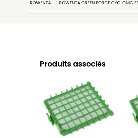
ROWENTA
ROWENTA GREEN FORCE CYCLONIC E
ROWENTA
ROWENTA GREEN FORCE CYCLONIC EF
ROWENTA
ROWENTA GREEN FORCE CYCLONIC E
ROWENTA
ROWENTA Green Force Cyclonic Effi
ROWENTA
ROWENTA Green Force Cyclonic Effi
ROWENTA
ROWENTA Green Force Cyclonic Max
Produits associés
ROWENTA
ROWENTA Green Force Cyclonic Max
ROWENTA
ROWENTA Green Force Cyclonic RO7
ROWENTA
ROWENTA Green Force Cyclonic RO
ROWENTA
ROWENTA Green Force Cyclonic RO
ROWENTA
ROWENTA Green Force Cyclonic RO
ROWENTA
ROWENTA Green Force Cyclonic RO