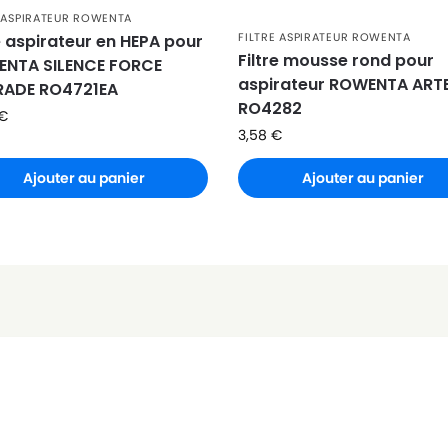
E ASPIRATEUR ROWENTA
FILTRE ASPIRATEUR ROWENTA
re aspirateur en HEPA pour
Filtre mousse rond pour
NTA SILENCE FORCE
aspirateur ROWENTA ART
ADE RO4721EA
RO4282
€
3,58
€
Ajouter au panier
Ajouter au panier