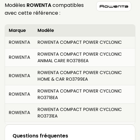
Modèles
ROWENTA
compatibles
avec cette référence :
Marque
Modèle
ROWENTA
ROWENTA COMPACT POWER CYCLONIC
ROWENTA COMPACT POWER CYCLONIC
ROWENTA
ANIMAL CARE RO3786EA
ROWENTA COMPACT POWER CYCLONIC
ROWENTA
HOME & CAR RO3799EA
ROWENTA COMPACT POWER CYCLONIC
ROWENTA
RO3718EA
ROWENTA COMPACT POWER CYCLONIC
ROWENTA
RO3731EA
ROWENTA COMPACT POWER CYCLONIC
ROWENTA
RO3733EA
Questions fréquentes