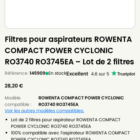
Filtres pour aspirateurs ROWENTA
COMPACT POWER CYCLONIC
RO3740 RO3745EA – Lot de 2 filtres
Référence :
145909
En stock
28,20
€
Modèle
ROWENTA COMPACT POWER CYCLONIC
compatible :
RO3740 RO3745EA
Voir les autres modèles compatibles.
Lot de 2 filtres pour aspirateur ROWENTA COMPACT
POWER CYCLONIC RO3740 RO3745EA
100% compatible avec l’aspirateur ROWENTA COMPACT
POWER CYCLONIC RO3740 RO3745EA.