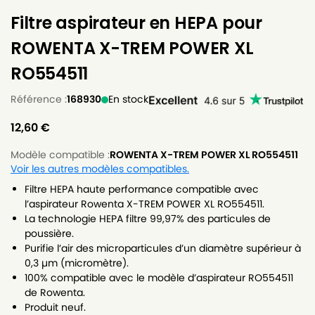
Filtre aspirateur en HEPA pour
ROWENTA X-TREM POWER XL
RO554511
Référence :
168930
En stock
12,60
€
Modèle compatible :
ROWENTA X-TREM POWER XL RO554511
Voir les autres modèles compatibles.
Filtre HEPA haute performance compatible avec
l’aspirateur Rowenta X-TREM POWER XL RO554511.
La technologie HEPA filtre 99,97% des particules de
poussière.
Purifie l’air des microparticules d’un diamètre supérieur à
0,3 µm (micromètre).
100% compatible avec le modèle d’aspirateur RO554511
de Rowenta.
Produit neuf.