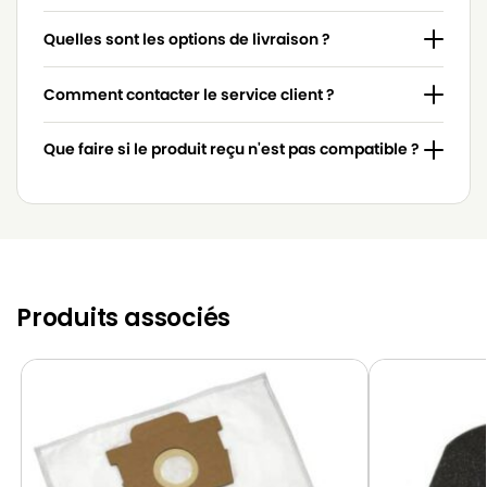
ROWENTA
ROWENTA RO4351
Quelles sont les options de livraison ?
ROWENTA
ROWENTA RO435111/410
Comment contacter le service client ?
ROWENTA
ROWENTA RO4421
Que faire si le produit reçu n'est pas compatible ?
ROWENTA
ROWENTA RO442111/410
ROWENTA
ROWENTA RO4427
ROWENTA
ROWENTA RO442711/410
ROWENTA
ROWENTA RO4441
Produits associés
ROWENTA
ROWENTA RO4441FA/411
ROWENTA
ROWENTA RO4449
ROWENTA
ROWENTA RO444911/410
ROWENTA
ROWENTA RO444911/411