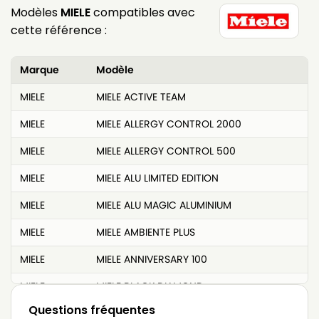
Modèles
MIELE
compatibles avec
cette référence :
Marque
Modèle
MIELE
MIELE ACTIVE TEAM
MIELE
MIELE ALLERGY CONTROL 2000
MIELE
MIELE ALLERGY CONTROL 500
MIELE
MIELE ALU LIMITED EDITION
MIELE
MIELE ALU MAGIC ALUMINIUM
MIELE
MIELE AMBIENTE PLUS
MIELE
MIELE ANNIVERSARY 100
MIELE
MIELE BLACK DIAMOND
Questions fréquentes
MIELE
MIELE BLACK JEWEL