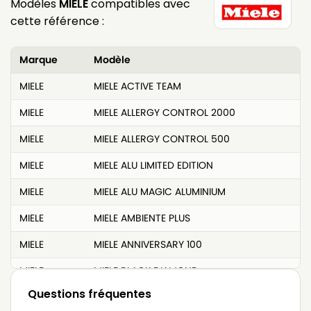
Modèles
MIELE
compatibles avec
cette référence :
Marque
Modèle
MIELE
MIELE ACTIVE TEAM
MIELE
MIELE ALLERGY CONTROL 2000
MIELE
MIELE ALLERGY CONTROL 500
MIELE
MIELE ALU LIMITED EDITION
MIELE
MIELE ALU MAGIC ALUMINIUM
MIELE
MIELE AMBIENTE PLUS
MIELE
MIELE ANNIVERSARY 100
MIELE
MIELE BLACK DIAMOND
Questions fréquentes
MIELE
MIELE BLACK JEWEL