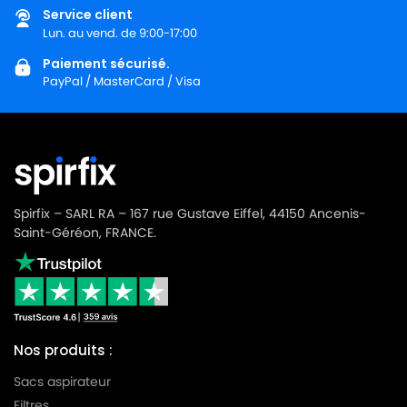
Service client
Lun. au vend. de 9:00-17:00
Paiement sécurisé.
PayPal / MasterCard / Visa
Spirfix – SARL RA – 167 rue Gustave Eiffel, 44150 Ancenis-
Saint-Géréon, FRANCE.
Nos produits :
Sacs aspirateur
Filtres