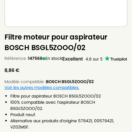
Filtre moteur pour aspirateur
BOSCH BSGL5ZOOO/02
Référence :
147568
En stock
8,86
€
Modèle compatible :
BOSCH BSGL5ZOOO/02
Voir les autres modèles compatibles.
Filtre pour aspirateur BOSCH BSGL5ZOOO/02
100% compatible avec l’aspirateur BOSCH
BSGL5ZOOO/02.
Produit neuf.
Alternative aux produits d’origine 579421, 00579421,
VZ02MSF.