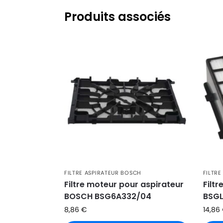
BOSCH
BOSCH 2601,00 BSD
Produits associés
BOSCH
BOSCH 2710,00 BSD
BOSCH
BOSCH 2800,00 BSD
BOSCH
BOSCH 2802,00 BSD
BOSCH
BOSCH 2805,00 BSD
BOSCH
BOSCH 2810,00 BSD
BOSCH
BOSCH 2820,00 BSD
BOSCH
BOSCH 2822,00 BSD
BOSCH
BOSCH 2833,00 BSD
FILTRE ASPIRATEUR BOSCH
FILTR
BOSCH
BOSCH 2880,00 BSD
Filtre moteur pour aspirateur
Filt
BOSCH BSG6A332/04
BSG
BOSCH
BOSCH 2883,00 BSD
8,86
€
14,86
BOSCH
BOSCH 288306,00 BSD