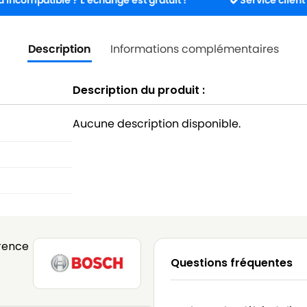
ible ? L’échange est gratuit !
Service client disponibl
Description
Informations complémentaires
Description du produit :
Aucune description disponible.
rence
Questions fréquentes