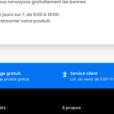
 nous renvoyons gratuitement les bonnes
jours sur 7, de 9:00 à 18:00.
retourner votre produit.
ge gratuit.
Service client
 produit gratuit.
Lun. au vend. de 9:00-17
ts :
À propos :