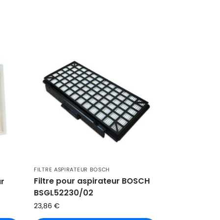
FILTRE ASPIRATEUR BOSCH
Filtre pour aspirateur BOSCH
ur
BSGL52230/02
23,86
€