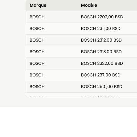
Marque
Modèle
BOSCH
BOSCH 2202,00 BSD
BOSCH
BOSCH 2311,00 BSD
BOSCH
BOSCH 2312,00 BSD
BOSCH
BOSCH 2313,00 BSD
BOSCH
BOSCH 2322,00 BSD
BOSCH
BOSCH 237,00 BSD
BOSCH
BOSCH 2501,00 BSD
BOSCH
BOSCH 251,67 BSD
BOSCH
BOSCH 251,83 BSD
BOSCH
BOSCH 252,08 BSD
BOSCH
BOSCH 2600,00 BSD