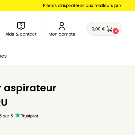
Pièces d'aspirateurs aux meilleurs prix.
0,00
€
0
Aide & contact
Mon compte
ues
r aspirateur
RU