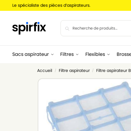
Le spécialiste des pièces d’aspirateurs.
Sacs aspirateur
Filtres
Flexibles
Bross
Accueil
Filtre aspirateur
Filtre aspirateur
/
/