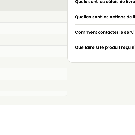
Quels sont les délais de livr
Quelles sont les options de l
Comment contacter le servic
Que faire si le produit reçu 