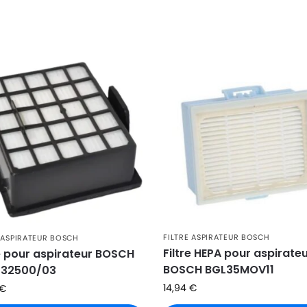
FILTRE ASPIRATEUR BOSCH
E ASPIRATEUR BOSCH
Filtre HEPA pour aspirate
re pour aspirateur BOSCH
BOSCH BGL35MOV11
L32500/03
14,94
€
€