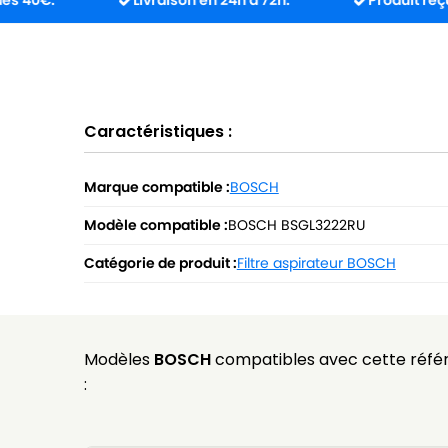
Livraison en 24h à 72h.
Produit reçu incompat
Caractéristiques :
Marque compatible :
BOSCH
Modèle compatible :
BOSCH BSGL3222RU
Catégorie de produit :
Filtre aspirateur BOSCH
Modèles
BOSCH
compatibles avec cette réfé
: