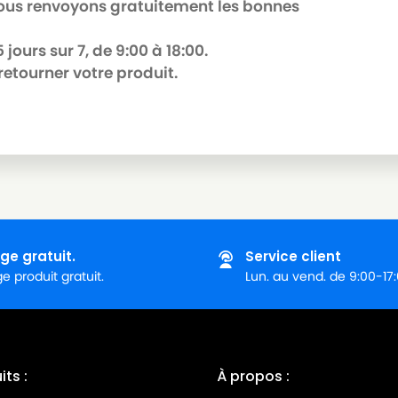
 nous renvoyons gratuitement les bonnes
jours sur 7, de 9:00 à 18:00.
retourner votre produit.
ge gratuit.
Service client
 produit gratuit.
Lun. au vend. de 9:00-17
ts :
À propos :