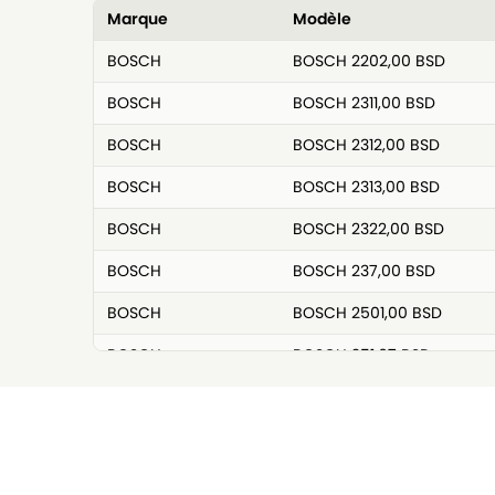
Marque
Modèle
BOSCH
BOSCH 2202,00 BSD
BOSCH
BOSCH 2311,00 BSD
BOSCH
BOSCH 2312,00 BSD
BOSCH
BOSCH 2313,00 BSD
BOSCH
BOSCH 2322,00 BSD
BOSCH
BOSCH 237,00 BSD
BOSCH
BOSCH 2501,00 BSD
BOSCH
BOSCH 251,67 BSD
BOSCH
BOSCH 251,83 BSD
BOSCH
BOSCH 252,08 BSD
BOSCH
BOSCH 2600,00 BSD