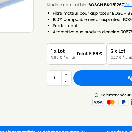
Modèle compatible :
BOSCH BSG61267
Voi
Filtre moteur pour aspirateur BOSCH B
100% compatible avec l’aspirateur BO
Produit neuf.
Alternative aux produits d’origine 005
1 x Lot
2 x Lot
Total:
5,86
€
5,86
€
/ unité
5,27
€
/ uni
A
Paiement sécuri