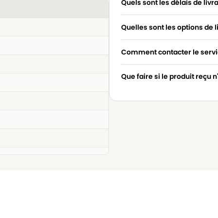
Quels sont les délais de livr
Quelles sont les options de l
Comment contacter le servic
Que faire si le produit reçu 