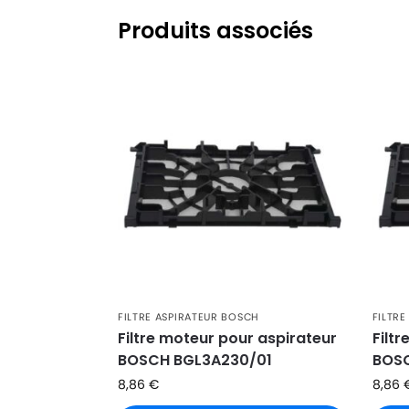
BOSCH
BOSCH 2601,00 BSD
Produits associés
BOSCH
BOSCH 2710,00 BSD
BOSCH
BOSCH 2800,00 BSD
BOSCH
BOSCH 2802,00 BSD
BOSCH
BOSCH 2805,00 BSD
BOSCH
BOSCH 2810,00 BSD
BOSCH
BOSCH 2820,00 BSD
BOSCH
BOSCH 2822,00 BSD
BOSCH
BOSCH 2833,00 BSD
FILTRE ASPIRATEUR BOSCH
FILTR
BOSCH
BOSCH 2880,00 BSD
Filtre moteur pour aspirateur
Filt
BOSCH BGL3A230/01
BOSC
BOSCH
BOSCH 2883,00 BSD
8,86
€
8,86
BOSCH
BOSCH 288306,00 BSD