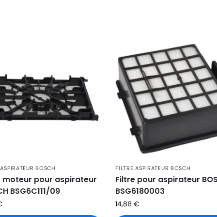
E ASPIRATEUR BOSCH
FILTRE ASPIRATEUR BOSCH
re moteur pour aspirateur
Filtre pour aspirateur B
H BSG6C111/09
BSG6180003
€
14,86
€