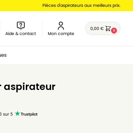
Pièces d'aspirateurs aux meilleurs prix.
0,00
€
0
Aide & contact
Mon compte
ues
r aspirateur