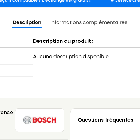
mpatible ? L’échange est gratuit !
Service client dispo
Description
Informations complémentaires
Description du produit :
Aucune description disponible.
rence
Questions fréquentes