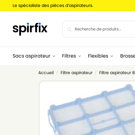
Le spécialiste des pièces d’aspirateurs.
Sacs aspirateur
Filtres
Flexibles
Bross
Accueil
Filtre aspirateur
Filtre aspirateur
/
/