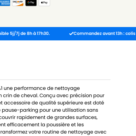
 de 8h à 17h30.
Commandez avant 13h : colis expédié 
 A1 une performance de nettoyage
n crin de cheval. Conçu avec précision pour
 accessoire de qualité supérieure est doté
 pause-parking pour une utilisation sans
 couvrir rapidement de grandes surfaces,
ent efficacement la poussière et les
 Transformez votre routine de nettoyage avec