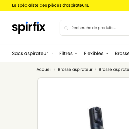
Le spécialiste des pièces d’aspirateurs.
Sacs aspirateur
Filtres
Flexibles
Bross
Accueil
Brosse aspirateur
Brosse aspirat
/
/