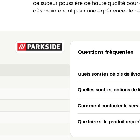
ce suceur poussière de haute qualité pou
dès maintenant pour une expérience de n
Questions fréquentes
Quels sont les délais de livr
Quelles sont les options de l
Comment contacter le servic
Que faire si le produit reçu 