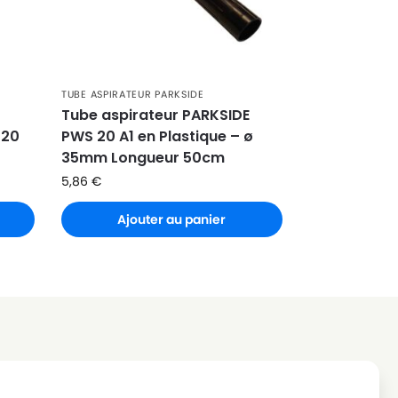
TUBE ASPIRATEUR PARKSIDE
Tube aspirateur PARKSIDE
 20
PWS 20 A1 en Plastique – ø
35mm Longueur 50cm
5,86
€
Ajouter au panier