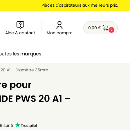
Pièces d'aspirateurs aux meilleurs prix.
0,00
€
0
Aide & contact
Mon compte
outes les marques
S 20 A1 – Diamètre 35mm
re pour
IDE PWS 20 A1 –