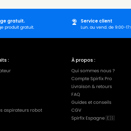
ge gratuit.
Service client
 produit gratuit.
Lun. au vend. de 9:00-17
ts :
À propos :
ateur
Qui sommes nous ?
Compte Spirfix Pro
Livraison & retours
FAQ
Guides et conseils
s aspirateurs robot
CGV
Spirfix Espagne 🇪🇸