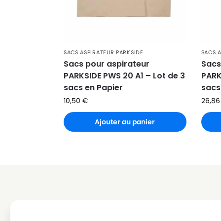
PARKSIDE
PARKSIDE PNTS 1400 A1
PARKSIDE
PARKSIDE PNTS 1400 B1
PARKSIDE
PARKSIDE PNTS 1400 C1
SACS ASPIRATEUR PARKSIDE
SACS 
PARKSIDE
PARKSIDE PNTS 1400 D1
Sacs pour aspirateur
Sacs
PARKSIDE PWS 20 A1 – Lot de 3
PARK
PARKSIDE
PARKSIDE PNTS 1400 E2
sacs en Papier
sacs
PARKSIDE
PARKSIDE PNTS 1400 F2
10,50
€
26,8
PARKSIDE
PARKSIDE PNTS 1400 G3
Ajouter au panier
PARKSIDE
PARKSIDE PNTS 1400 H3
PARKSIDE
PARKSIDE PNTS 1400 H4
PARKSIDE
PARKSIDE PNTS 1500 A1
PARKSIDE
PARKSIDE PNTS 1500 B2
PARKSIDE
PARKSIDE PNTS 1500 B3