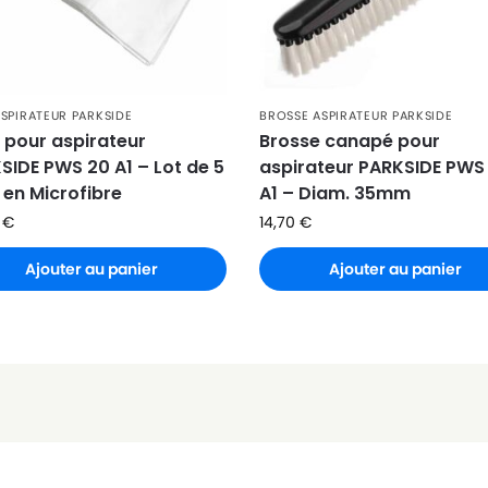
ASPIRATEUR PARKSIDE
BROSSE ASPIRATEUR PARKSIDE
 pour aspirateur
Brosse canapé pour
SIDE PWS 20 A1 – Lot de 5
aspirateur PARKSIDE PWS
 en Microfibre
A1 – Diam. 35mm
6
€
14,70
€
Ajouter au panier
Ajouter au panier