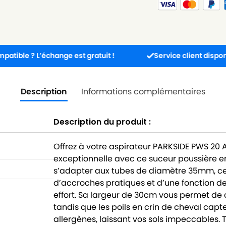
 L’échange est gratuit !
Service client disponible 5j/7j
Description
Informations complémentaires
Description du produit :
Offrez à votre aspirateur PARKSIDE PWS 20
exceptionnelle avec ce suceur poussière e
s’adapter aux tubes de diamètre 35mm, cet
d’accroches pratiques et d’une fonction de
effort. Sa largeur de 30cm vous permet de
tandis que les poils en crin de cheval capt
allergènes, laissant vos sols impeccables.