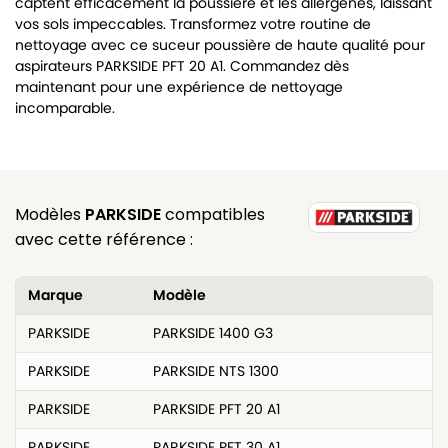
captent efficacement la poussière et les allergènes, laissant
vos sols impeccables. Transformez votre routine de
nettoyage avec ce suceur poussière de haute qualité pour
aspirateurs PARKSIDE PFT 20 A1. Commandez dès
maintenant pour une expérience de nettoyage
incomparable.
Modèles
PARKSIDE
compatibles
avec cette référence :
Marque
Modèle
PARKSIDE
PARKSIDE 1400 G3
PARKSIDE
PARKSIDE NTS 1300
PARKSIDE
PARKSIDE PFT 20 A1
PARKSIDE
PARKSIDE PFT 30 A1