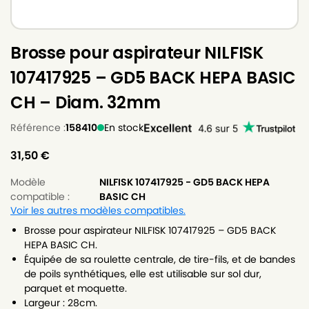
Brosse pour aspirateur NILFISK
107417925 – GD5 BACK HEPA BASIC
CH – Diam. 32mm
Référence :
158410
En stock
31,50
€
Modèle
NILFISK 107417925 - GD5 BACK HEPA
compatible :
BASIC CH
Voir les autres modèles compatibles.
Brosse pour aspirateur NILFISK 107417925 – GD5 BACK
HEPA BASIC CH.
Équipée de sa roulette centrale, de tire-fils, et de bandes
de poils synthétiques, elle est utilisable sur sol dur,
parquet et moquette.
Largeur : 28cm.