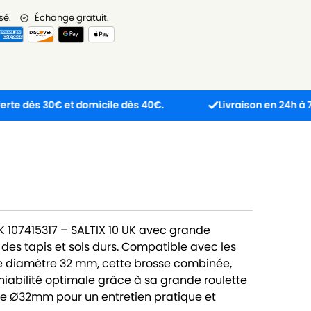
sé.
Échange gratuit.
 30€ et domicile dès 40€.
Livraison en 24h à 72h.
SK 107415317 – SALTIX 10 UK avec grande
 des tapis et sols durs. Compatible avec les
 de diamètre 32 mm, cette brosse combinée,
abilité optimale grâce à sa grande roulette
tube Ø32mm pour un entretien pratique et