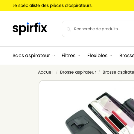
Le spécialiste des pièces d’aspirateurs.
Sacs aspirateur
Filtres
Flexibles
Bross
Accueil
Brosse aspirateur
Brosse aspirate
/
/