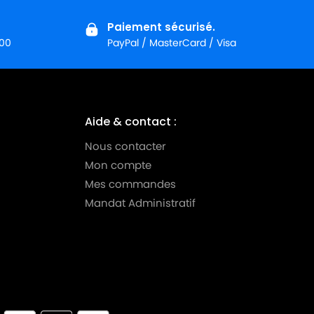
Paiement sécurisé.
:00
PayPal / MasterCard / Visa
Aide & contact :
Nous contacter
Mon compte
Mes commandes
Mandat Administratif