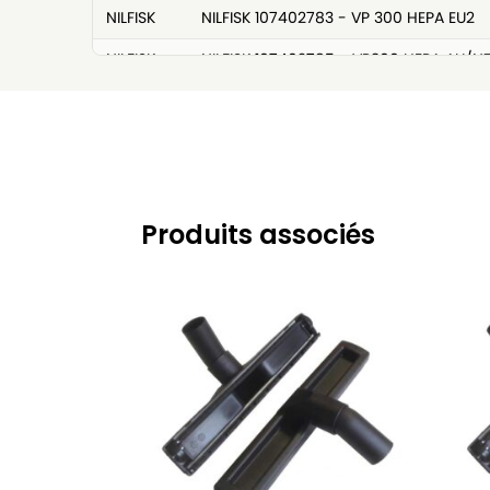
NILFISK
NILFISK 107402783 - VP 300 HEPA EU2
NILFISK
NILFISK 107402785 - VP300 HEPA AU/N
NILFISK
NILFISK 107402787
NILFISK
NILFISK 107402787 - SALTIX 10
NILFISK
NILFISK 107402787 - SALTIX 10Sauger
NILFISK
NILFISK 107403558 - EXTREME COMPLE
Produits associés
NILFISK
NILFISK 107405588 - SALTIX 10 UK
NILFISK
NILFISK 107406530 - VP300 HEPA JP
NILFISK
NILFISK 107407217 - GD 930Q EU
NILFISK
NILFISK 107407219 - GD 930Q US
NILFISK
NILFISK 107407220 - GD 930Q AUS/NZ
NILFISK
NILFISK 107407221 - GD 930Q JP