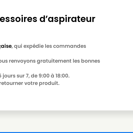
 HEPA
essoires d’aspirateur
ILFISK EU
çaise
, qui expédie les commandes
 nous renvoyons gratuitement les bonnes
jours sur 7, de 9:00 à 18:00.
C
retourner votre produit.