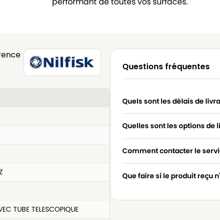
performant de toutes vos surfaces.
rence
Questions fréquentes
Quels sont les délais de livr
Quelles sont les options de l
Comment contacter le servic
Z
Que faire si le produit reçu 
AVEC TUBE TELESCOPIQUE