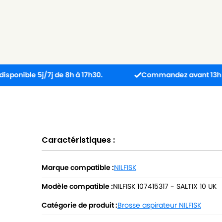
 5j/7j de 8h à 17h30.
Commandez avant 13h : colis ex
Caractéristiques :
Marque compatible :
NILFISK
Modèle compatible :
NILFISK 107415317 - SALTIX 10 UK
Catégorie de produit :
Brosse aspirateur NILFISK