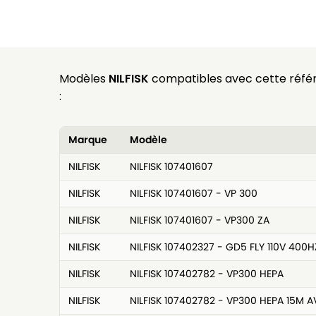
Modèles
NILFISK
compatibles avec cette réfé
:
Marque
Modèle
NILFISK
NILFISK 107401607
NILFISK
NILFISK 107401607 - VP 300
NILFISK
NILFISK 107401607 - VP300 ZA
NILFISK
NILFISK 107402327 - GD5 FLY 110V 400H
NILFISK
NILFISK 107402782 - VP300 HEPA
NILFISK
NILFISK 107402782 - VP300 HEPA 15M 