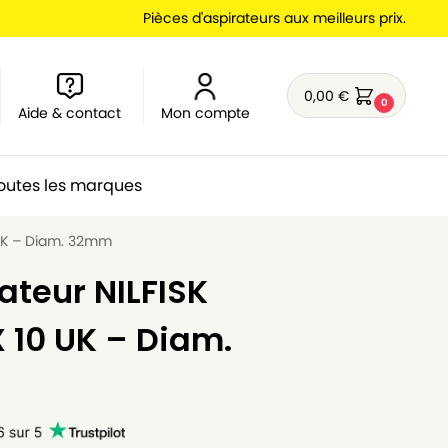
Pièces d'aspirateurs aux meilleurs prix.
0,00
€
0
Aide & contact
Mon compte
outes les marques
0 UK – Diam. 32mm
ateur NILFISK
X 10 UK – Diam.