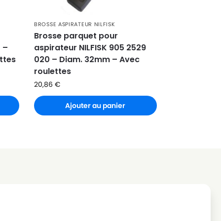
BROSSE ASPIRATEUR NILFISK
Brosse parquet pour
 –
aspirateur NILFISK 905 2529
ttes
020 – Diam. 32mm – Avec
roulettes
20,86
€
Ajouter au panier