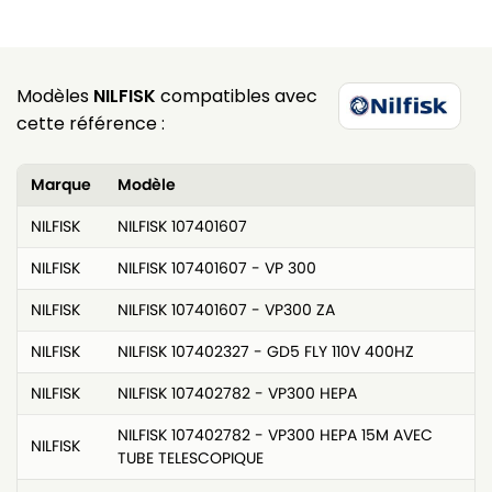
Modèles
NILFISK
compatibles avec
cette référence :
Marque
Modèle
NILFISK
NILFISK 107401607
NILFISK
NILFISK 107401607 - VP 300
NILFISK
NILFISK 107401607 - VP300 ZA
NILFISK
NILFISK 107402327 - GD5 FLY 110V 400HZ
NILFISK
NILFISK 107402782 - VP300 HEPA
NILFISK 107402782 - VP300 HEPA 15M AVEC
NILFISK
TUBE TELESCOPIQUE