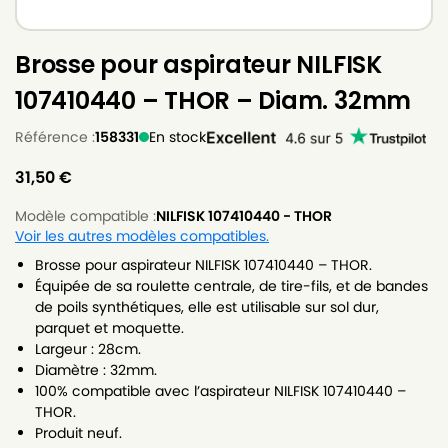
Brosse pour aspirateur NILFISK
107410440 – THOR – Diam. 32mm
Référence :
158331
En stock
31,50
€
Modèle compatible :
NILFISK 107410440 - THOR
Voir les autres modèles compatibles.
Brosse pour aspirateur NILFISK 107410440 – THOR.
Équipée de sa roulette centrale, de tire-fils, et de bandes
de poils synthétiques, elle est utilisable sur sol dur,
parquet et moquette.
Largeur : 28cm.
Diamètre : 32mm.
100% compatible avec l’aspirateur NILFISK 107410440 –
THOR.
Produit neuf.