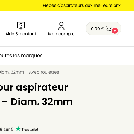
Pièces d'aspirateurs aux meilleurs prix.
0,00
€
0
Aide & contact
Mon compte
outes les marques
 Diam. 32mm – Avec roulettes
our aspirateur
1 – Diam. 32mm