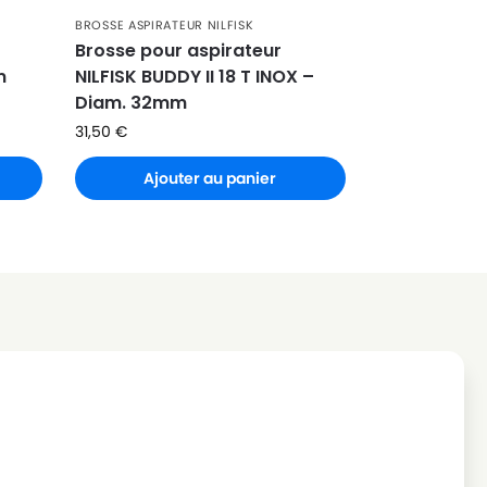
BROSSE ASPIRATEUR NILFISK
Brosse pour aspirateur
m
NILFISK BUDDY II 18 T INOX –
Diam. 32mm
31,50
€
Ajouter au panier