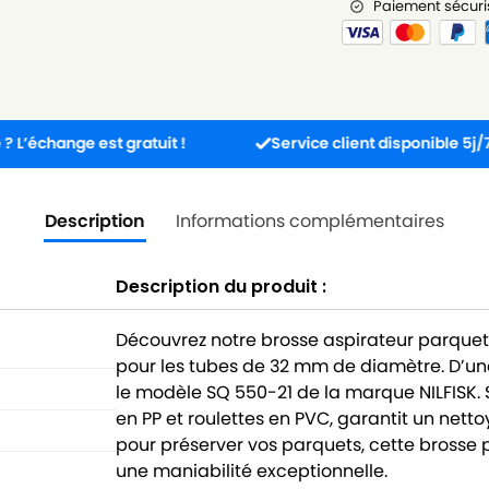
Paiement sécuri
ge est gratuit !
Service client disponible 5j/7j de 8h à
Description
Informations complémentaires
Description du produit :
Découvrez notre brosse aspirateur parquet 
pour les tubes de 32 mm de diamètre. D’un
le modèle SQ 550-21 de la marque NILFISK.
en PP et roulettes en PVC, garantit un netto
pour préserver vos parquets, cette brosse po
une maniabilité exceptionnelle.