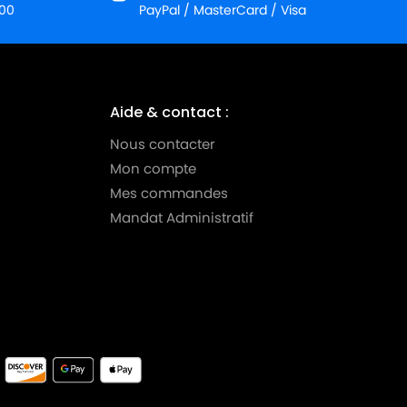
:00
PayPal / MasterCard / Visa
Aide & contact :
Nous contacter
Mon compte
Mes commandes
Mandat Administratif