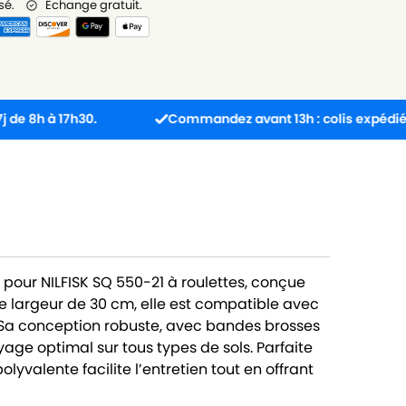
sé.
Échange gratuit.
 17h30.
Commandez avant 13h : colis expédié le jour
pour NILFISK SQ 550-21 à roulettes, conçue
e largeur de 30 cm, elle est compatible avec
 Sa conception robuste, avec bandes brosses
yage optimal sur tous types de sols. Parfaite
lyvalente facilite l’entretien tout en offrant