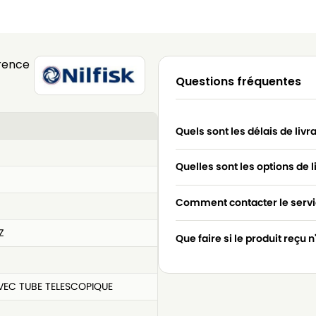
rence
Questions fréquentes
Quels sont les délais de livr
Quelles sont les options de l
Comment contacter le servic
Z
Que faire si le produit reçu 
AVEC TUBE TELESCOPIQUE