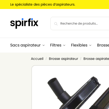
Le spécialiste des pièces d’aspirateurs.
Sacs aspirateur
Filtres
Flexibles
Bross
Accueil
Brosse aspirateur
Brosse aspirate
/
/