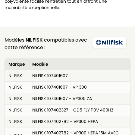
polyvalente facilite l’entretien tout en offrant une
maniabilité exceptionnelle.
Modèles
NILFISK
compatibles avec
cette référence :
Marque
Modèle
NILFISK
NILFISK 107401607
NILFISK
NILFISK 107401607 - VP 300
NILFISK
NILFISK 107401607 - VP300 ZA
NILFISK
NILFISK 107402327 - GD5 FLY 110V 400HZ
NILFISK
NILFISK 107402782 - VP300 HEPA
NILFISK 107402782 - VP300 HEPA 15M AVEC