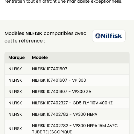
l’entretien tout en offrant une maniabilité exceptionnelle.
Modèles
NILFISK
compatibles avec
cette référence :
Marque
Modèle
NILFISK
NILFISK 107401607
NILFISK
NILFISK 107401607 - VP 300
NILFISK
NILFISK 107401607 - VP300 ZA
NILFISK
NILFISK 107402327 - GD5 FLY 110V 400HZ
NILFISK
NILFISK 107402782 - VP300 HEPA
NILFISK 107402782 - VP300 HEPA 15M AVEC
NILFISK
TUBE TELESCOPIQUE