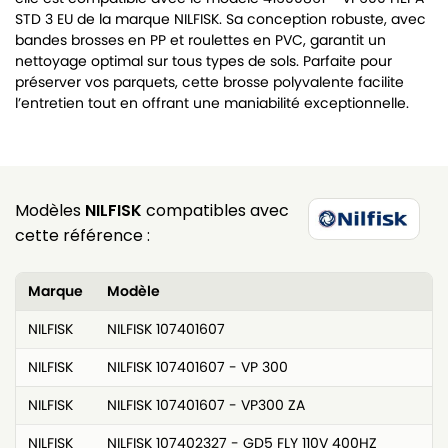
STD 3 EU de la marque NILFISK. Sa conception robuste, avec
bandes brosses en PP et roulettes en PVC, garantit un
nettoyage optimal sur tous types de sols. Parfaite pour
préserver vos parquets, cette brosse polyvalente facilite
l’entretien tout en offrant une maniabilité exceptionnelle.
Modèles
NILFISK
compatibles avec
cette référence :
Marque
Modèle
NILFISK
NILFISK 107401607
NILFISK
NILFISK 107401607 - VP 300
NILFISK
NILFISK 107401607 - VP300 ZA
NILFISK
NILFISK 107402327 - GD5 FLY 110V 400HZ