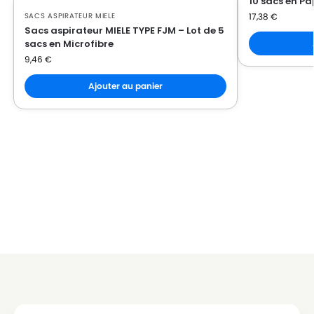
10 sacs en Pa
17,38
€
SACS ASPIRATEUR MIELE
MIELE
MIELE ALLERGY CONTROL
Sacs aspirateur MIELE TYPE FJM – Lot de 5
sacs en Microfibre
MIELE
MIELE ALLERGY CONTROL 2000
9,46
€
MIELE
MIELE ALLERGY CONTROL 2000 / AL
Ajouter au panier
MIELE
MIELE ALLERGY CONTROL 2200
MIELE
MIELE ALLERGY CONTROL 500
MIELE
MIELE ALLERGY CONTROL 600
MIELE
MIELE ALLERGY CONTROL 700
MIELE
MIELE ALLERGY CONTROL 800
MIELE
MIELE ALLERGY CONTROL BR
MIELE
MIELE ALLERGY CONTROL PL
MIELE
MIELE ALLERGY CONTROL PLUS