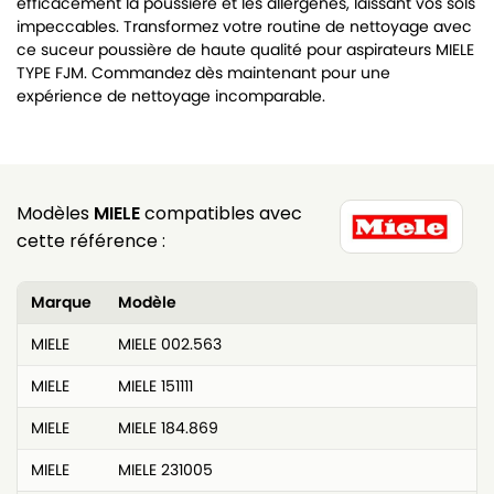
efficacement la poussière et les allergènes, laissant vos sols
impeccables. Transformez votre routine de nettoyage avec
ce suceur poussière de haute qualité pour aspirateurs MIELE
TYPE FJM. Commandez dès maintenant pour une
expérience de nettoyage incomparable.
Modèles
MIELE
compatibles avec
cette référence :
Marque
Modèle
MIELE
MIELE 002.563
MIELE
MIELE 151111
MIELE
MIELE 184.869
MIELE
MIELE 231005