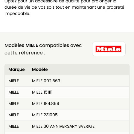
Optez pour un accessoire de qualité pour prolonger la
durée de vie de vos sols tout en maintenant une propreté
impeccable.
Modèles
MIELE
compatibles avec
cette référence :
Marque
Modèle
MIELE
MIELE 002.563
MIELE
MIELE 151111
MIELE
MIELE 184.869
MIELE
MIELE 231005
MIELE
MIELE 30 ANNIVERSARY SVERIGE