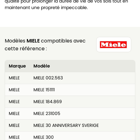
qualité pour prolonger la durée de vie de vos sols tout en
maintenant une propreté impeccable.
Modèles
MIELE
compatibles avec
cette référence :
Marque
Modèle
MIELE
MIELE 002.563
MIELE
MIELE 151111
MIELE
MIELE 184.869
MIELE
MIELE 231005
MIELE
MIELE 30 ANNIVERSARY SVERIGE
MIELE
MIELE 300